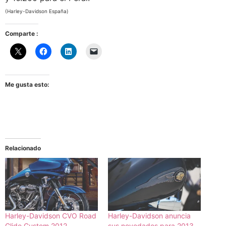
(Harley-Davidson España)
Comparte :
Me gusta esto:
Relacionado
Harley-Davidson CVO Road
Harley-Davidson anuncia
Glide Custom 2012
sus novedades para 2013,