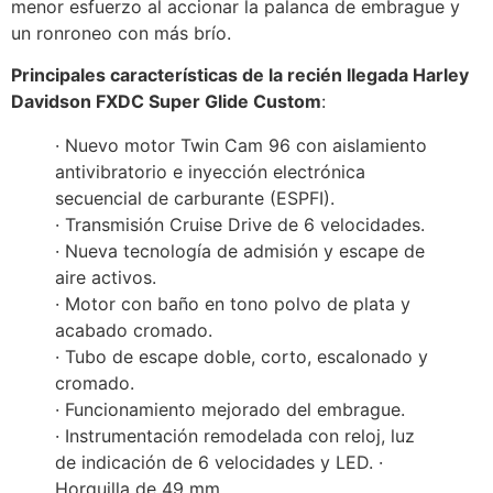
menor esfuerzo al accionar la palanca de embrague y
un ronroneo con más brío.
Principales características de la recién llegada Harley
Davidson FXDC Super Glide Custom
:
· Nuevo motor Twin Cam 96 con aislamiento
antivibratorio e inyección electrónica
secuencial de carburante (ESPFI).
· Transmisión Cruise Drive de 6 velocidades.
· Nueva tecnología de admisión y escape de
aire activos.
· Motor con baño en tono polvo de plata y
acabado cromado.
· Tubo de escape doble, corto, escalonado y
cromado.
· Funcionamiento mejorado del embrague.
· Instrumentación remodelada con reloj, luz
de indicación de 6 velocidades y LED. ·
Horquilla de 49 mm.