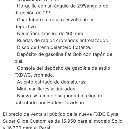
· Horquilla con un ángulo de 29º/ángulo de
dirección de 29º.
· Guardabarros trasero envolvente y
deportivo.
· Neumático trasero de 160 mm.
· Ruedas de radios cromados entrelazados.
· Disco de freno delantero flotante.
· Depósito de gasolina Fat Bob con tapón de
piel.
· Consola del depósito de gasolina de estilo
FXDWG, cromada.
· Asiento estriado de dos alturas.
· Mini manillares articulados.
· Nuevo sistema de seguridad inteligente
patentado por Harley-Davidson.
El precio de venta al público de la nueva FXDC Dyna
Super Glide Custom es de 15.950 para el modelo Solid
y 16.200 para el Peral.