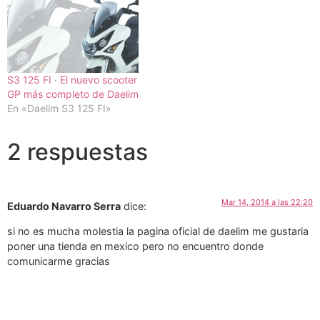
S3 125 FI · El nuevo scooter
GP más completo de Daelim
En «Daelim S3 125 FI»
2 respuestas
Mar 14, 2014 a las 22:20
Eduardo Navarro Serra
dice:
si no es mucha molestia la pagina oficial de daelim me gustaria
poner una tienda en mexico pero no encuentro donde
comunicarme gracias