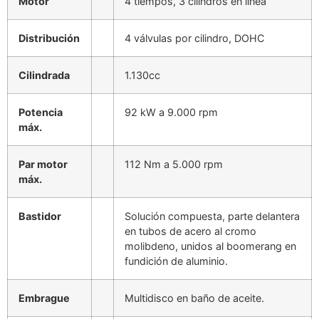
Motor
4 tiempos, 3 cilindros en línea
Distribución
4 válvulas por cilindro, DOHC
Cilindrada
1.130cc
Potencia
92 kW a 9.000 rpm
máx.
Par motor
112 Nm a 5.000 rpm
máx.
Bastidor
Solución compuesta, parte delantera
en tubos de acero al cromo
molibdeno, unidos al boomerang en
fundición de aluminio.
Embrague
Multidisco en baño de aceite.