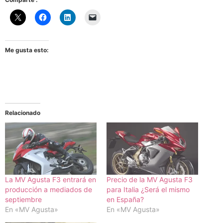
Me gusta esto:
Relacionado
La MV Agusta F3 entrará en
Precio de la MV Agusta F3
producción a mediados de
para Italia ¿Será el mismo
septiembre
en España?
En «MV Agusta»
En «MV Agusta»