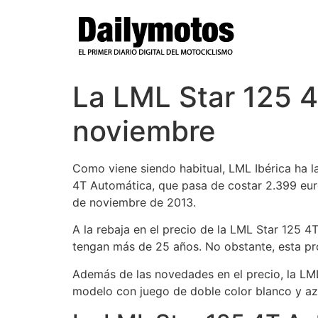
Ir
al
contenido
La LML Star 125 
noviembre
Como viene siendo habitual, LML Ibérica ha 
4T Automática, que pasa de costar 2.399 euro
de noviembre de 2013.
A la rebaja en el precio de la LML Star 125 4
tengan más de 25 años. No obstante, esta pr
Además de las novedades en el precio, la LML 
modelo con juego de doble color blanco y azu