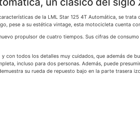
omática, un clásico del siglo 
características de la LML Star 125 4T Automática, se trata
go, pese a su estética vintage, esta motocicleta cuenta con
u nuevo propulsor de cuatro tiempos. Sus cifras de consum
o y con todos los detalles muy cuidados, que además de bus
mpleta, incluso para dos personas. Además, puede presumi
emuestra su rueda de repuesto bajo en la parte trasera iz