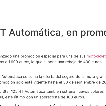
4T Automática, en prom
lanzado una promoción especial para una de sus
motociclet
s a 1.999 euros, lo que supone una rebaja de 400 euros. L
T Automática se suma la oferta del seguro de la moto grati
omoción solo está vigente hasta el 30 de septiembre de 20
Star 125 4T Automática también estrena nuevos colores. Son
l, este último con un sobrecoste de 100 euros.