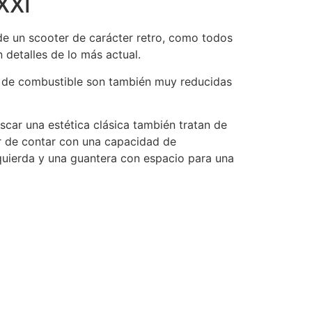
XXI
 de un scooter de carácter retro, como todos
 detalles de lo más actual.
o de combustible son también muy reducidas
car una estética clásica también tratan de
r de contar con una capacidad de
quierda y una guantera con espacio para una