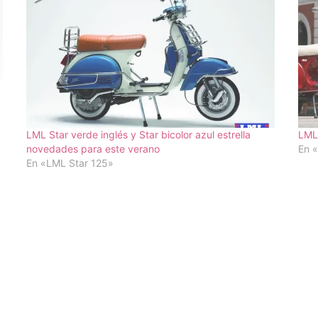
LML Star verde inglés y Star bicolor azul estrella
LML 
novedades para este verano
En 
En «LML Star 125»