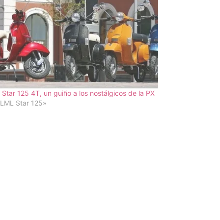
Star 125 4T, un guiño a los nostálgicos de la PX
«LML Star 125»