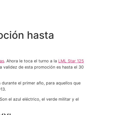
oción hasta
as
. Ahora le toca el turno a la
LML Star 125
a validez de esta promoción es hasta el 30
s durante el primer año, para aquellos que
13.
 el azul eléctrico, el verde militar y el