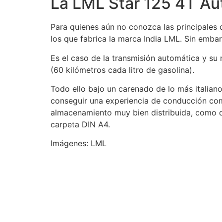
La LML Star 125 4T Aut
Para quienes aún no conozca las principales 
los que fabrica la marca India LML. Sin embar
Es el caso de la transmisión automática y s
(60 kilómetros cada litro de gasolina).
Todo ello bajo un carenado de lo más italian
conseguir una experiencia de conducción co
almacenamiento muy bien distribuida, como d
carpeta DIN A4.
Imágenes: LML