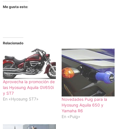
Me gusta esto:
Relacionado
Aprovecha la promoción de
las Hyosung Aquila GV650i
y ST7
En «Hyosung ST7»
Novedades Puig para la
Hyosung Aquila 650 y
Yamaha R6
En «Puig»