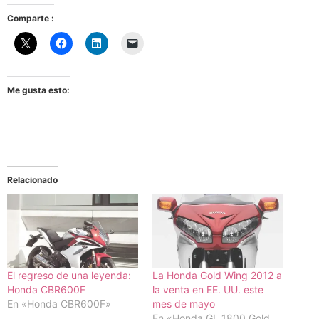
Comparte :
Me gusta esto:
Relacionado
El regreso de una leyenda:
La Honda Gold Wing 2012 a
Honda CBR600F
la venta en EE. UU. este
En «Honda CBR600F»
mes de mayo
En «Honda GL 1800 Gold