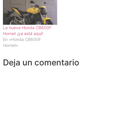
La nueva Honda CB600F
Hornet ¡ya está aquí!
En «Honda CB600F
Hornet»
Deja un comentario