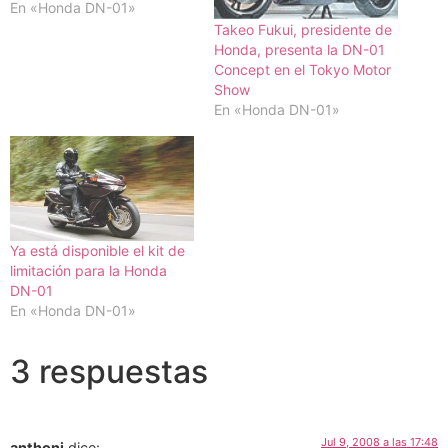
En «Honda DN-01»
Takeo Fukui, presidente de
Honda, presenta la DN-01
Concept en el Tokyo Motor
Show
En «Honda DN-01»
Ya está disponible el kit de
limitación para la Honda
DN-01
En «Honda DN-01»
3 respuestas
Jul 9, 2008 a las 17:48
anthoni
dice: