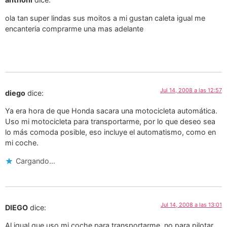
ola tan super lindas sus moitos a mi gustan caleta igual me
encanteria comprarme una mas adelante
Jul 14, 2008 a las 12:57
diego
dice:
Ya era hora de que Honda sacara una motocicleta automática.
Uso mi motocicleta para transportarme, por lo que deseo sea
lo más comoda posible, eso incluye el automatismo, como en
mi coche.
Cargando...
Jul 14, 2008 a las 13:01
DIEGO
dice:
Al igual que uso mi coche para transportarme, no para pilotar,