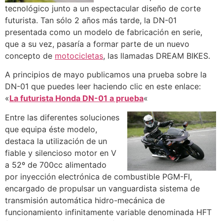
tecnológico junto a un espectacular diseño de corte
futurista. Tan sólo 2 años más tarde, la DN-01
presentada como un modelo de fabricación en serie,
que a su vez, pasaría a formar parte de un nuevo
concepto de
motocicletas
, las llamadas DREAM BIKES.
A principios de mayo publicamos una prueba sobre la
DN-01 que puedes leer haciendo clic en este enlace:
«
La futurista Honda DN-01 a prueba
«
Entre las diferentes soluciones
que equipa éste modelo,
destaca la utilización de un
fiable y silencioso motor en V
a 52º de 700cc alimentado
por inyección electrónica de combustible PGM-FI,
encargado de propulsar un vanguardista sistema de
transmisión automática hidro-mecánica de
funcionamiento infinitamente variable denominada HFT