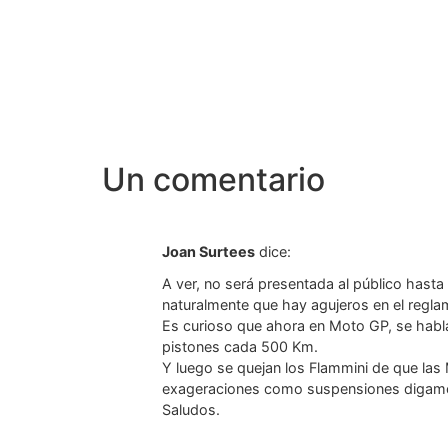
Un comentario
Joan Surtees
dice:
A ver, no será presentada al público hast
naturalmente que hay agujeros en el reglam
Es curioso que ahora en Moto GP, se habla d
pistones cada 500 Km.
Y luego se quejan los Flammini de que las 
exageraciones como suspensiones digamos i
Saludos.