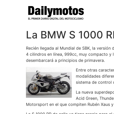
Ir
al
contenido
La BMW S 1000 RR 
Recién llegada al Mundial de SBK, la versión 
4 cilindros en línea, 999cc, muy compacto y 
desembarcará a principios de primavera.
Entre otras caracte
modalidades diferen
sistema de control 
La nueva superdepo
Acid Green, Thunde
Motorsport en el que compiten Rubén Xaus y 