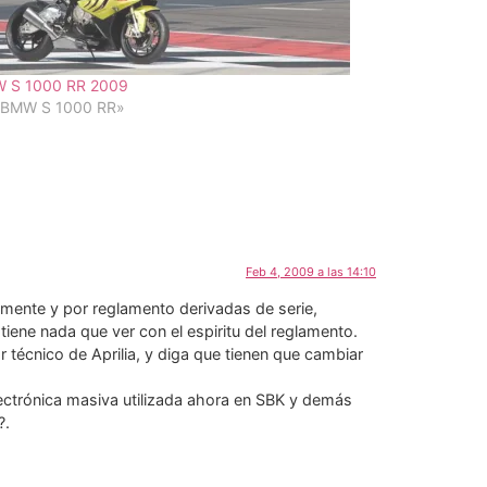
 S 1000 RR 2009
«BMW S 1000 RR»
Feb 4, 2009 a las 14:10
amente y por reglamento derivadas de serie,
iene nada que ver con el espiritu del reglamento.
r técnico de Aprilia, y diga que tienen que cambiar
lectrónica masiva utilizada ahora en SBK y demás
?.