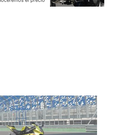
onoceremos el precio