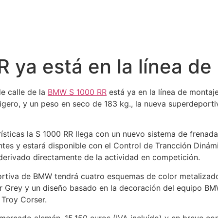
ya está en la línea de
de calle de la
BMW S 1000 RR
está ya en la línea de montaj
ligero, y un peso en seco de 183 kg., la nueva superdeport
rísticas la S 1000 RR llega con un nuevo sistema de frenad
tes y estará disponible con el Control de Trancción Dinám
derivado directamente de la actividad en competición.
rtiva de BMW tendrá cuatro esquemas de color metalizado: 
r Grey y un diseño basado en la decoración del equipo B
Troy Corser.