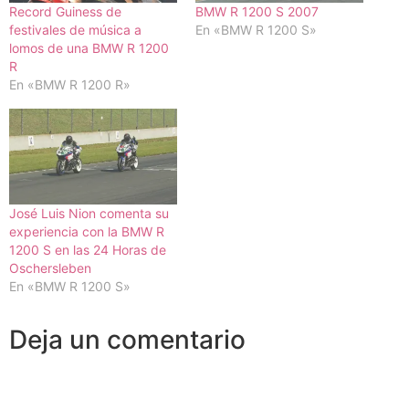
Record Guiness de
BMW R 1200 S 2007
festivales de música a
En «BMW R 1200 S»
lomos de una BMW R 1200
R
En «BMW R 1200 R»
José Luis Nion comenta su
experiencia con la BMW R
1200 S en las 24 Horas de
Oschersleben
En «BMW R 1200 S»
Deja un comentario