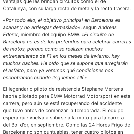
ventajas que les brindan circuitos como el de
Catalunya, con su larga recta de meta y la recta trasera.
«
Por todo ello, el objetivo principal en Barcelona es
acabar y no arriesgar demasiado
«, según
Andreas
Ederer
, miembro del equipo BMW. «
El circuito de
Barcelona no es de los preferidos para celebrar carreras
de motos, porque como se realizan muchos
entrenamientos de F1 en los meses de invierno, hay
muchos baches. He oído que se supone que arreglarán
el asfalto, pero ya veremos qué condiciones nos
encontramos cuando lleguemos allí.
»
El legendario piloto de resistencia Stéphane Mertens
habría pilotado para BMW Motorrad Motorsport en esta
carrera, pero aún se está recuperando del accidente
que tuvo antes de comenzar la temporada. El equipo
espera que vuelva a subirse a la moto para la carrera
del Bol d’or, en septiembre. Como las 24 Hores Frigo de
Barcelona no son puntuables, tener cuatro pilotos en