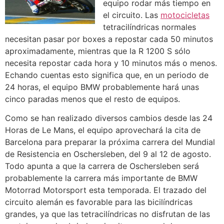
equipo rodar más tiempo en
el circuito. Las
motocicletas
tetracilíndricas normales
necesitan pasar por boxes a repostar cada 50 minutos
aproximadamente, mientras que la R 1200 S sólo
necesita repostar cada hora y 10 minutos más o menos.
Echando cuentas esto significa que, en un periodo de
24 horas, el equipo BMW probablemente hará unas
cinco paradas menos que el resto de equipos.
Como se han realizado diversos cambios desde las 24
Horas de Le Mans, el equipo aprovechará la cita de
Barcelona para preparar la próxima carrera del Mundial
de Resistencia en Oschersleben, del 9 al 12 de agosto.
Todo apunta a que la carrera de Oschersleben será
probablemente la carrera más importante de BMW
Motorrad Motorsport esta temporada. El trazado del
circuito alemán es favorable para las bicilíndricas
grandes, ya que las tetracilíndricas no disfrutan de las