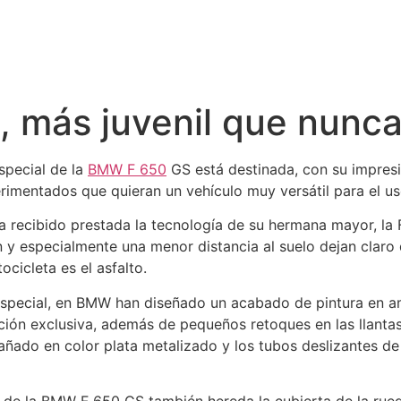
 más juvenil que nunc
special de la
BMW F 650
GS está destinada, con su impresi
rimentados que quieran un vehículo muy versátil para el uso
 recibido prestada la tecnología de su hermana mayor, la 
n y especialmente una menor distancia al suelo dejan claro
ocicleta es el asfalto.
especial, en BMW han diseñado un acabado de pintura en am
ión exclusiva, además de pequeños retoques en las llantas
bañado en color plata metalizado y los tubos deslizantes de 