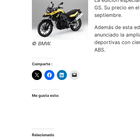
La edición especia
GS. Su precio en el
septiembre.
Además de esta edi
anunciado la ampli
deportivas con cie
© BMW.
ABS.
Comparte :
Me gusta esto:
Relacionado