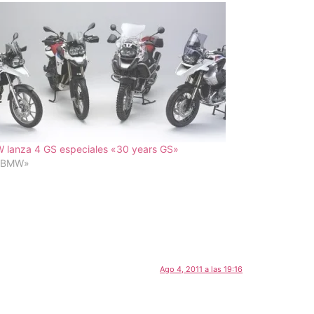
 lanza 4 GS especiales «30 years GS»
«BMW»
Ago 4, 2011 a las 19:16