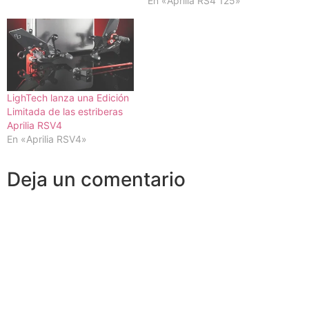
En «Aprilia RS4 125»
LighTech lanza una Edición
Limitada de las estriberas
Aprilia RSV4
En «Aprilia RSV4»
Deja un comentario