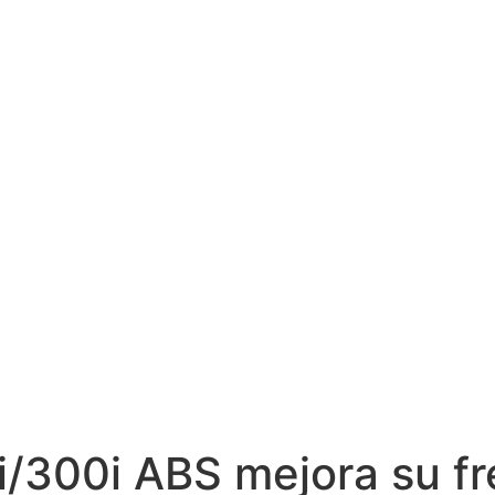
/300i ABS mejora su f