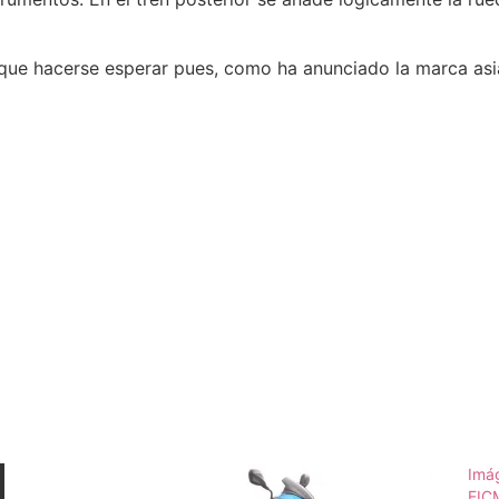
ue hacerse esperar pues, como ha anunciado la marca asiá
Imág
EIC