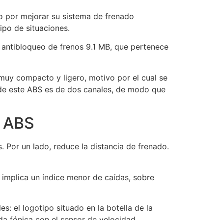
o por mejorar su sistema de frenado
ipo de situaciones.
a antibloqueo de frenos 9.1 MB, que pertenece
 muy compacto y ligero, motivo por el cual se
de este ABS es de dos canales, de modo que
i ABS
 Por un lado, reduce la distancia de frenado.
e implica un índice menor de caídas, sobre
s: el logotipo situado en la botella de la
eda fónica con el sensor de velocidad