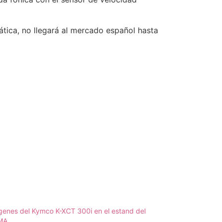
tica, no llegará al mercado español hasta
enes del Kymco K-XCT 300i en el estand del
MA