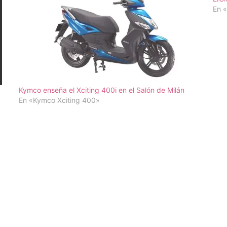
En 
Kymco enseña el Xciting 400i en el Salón de Milán
En «Kymco Xciting 400»