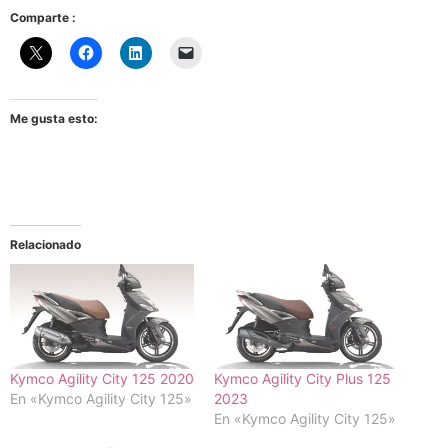
Comparte :
Me gusta esto:
Relacionado
Kymco Agility City 125 2020
Kymco Agility City Plus 125
En «Kymco Agility City 125»
2023
En «Kymco Agility City 125»