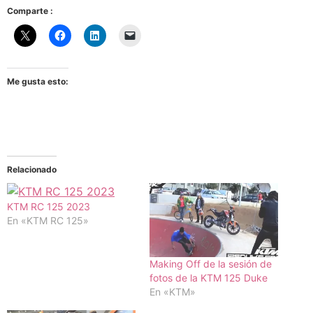
Comparte :
Me gusta esto:
Relacionado
KTM RC 125 2023
En «KTM RC 125»
Making Off de la sesión de
fotos de la KTM 125 Duke
En «KTM»