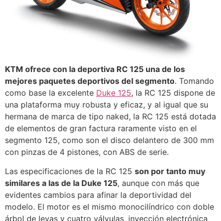
KTM ofrece con la deportiva RC 125 una de los
mejores paquetes deportivos del segmento
. Tomando
como base la excelente
Duke 125
, la RC 125 dispone de
una plataforma muy robusta y eficaz, y al igual que su
hermana de marca de tipo naked, la RC 125 está dotada
de elementos de gran factura raramente visto en el
segmento 125, como son el disco delantero de 300 mm
con pinzas de 4 pistones, con ABS de serie.
Las especificaciones de la RC 125
son por tanto muy
similares a las de la Duke 125
, aunque con más que
evidentes cambios para afinar la deportividad del
modelo. El motor es el mismo monocilíndrico con doble
árbol de levas y cuatro válvulas, inyección electrónica