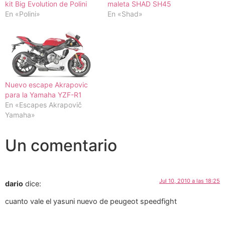
kit Big Evolution de Polini
maleta SHAD SH45
En «Polini»
En «Shad»
Nuevo escape Akrapovic
para la Yamaha YZF-R1
En «Escapes Akrapovič
Yamaha»
Un comentario
Jul 10, 2010 a las 18:25
dario
dice:
cuanto vale el yasuni nuevo de peugeot speedfight