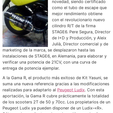
novedad, siendo certificado
como el tubo de escape que
mejor rendimiento obtiene
con el revolucionario nuevo
cilindro R/T de la firma
STAGE6. Pere Segura, Director
de I+D y Producción, y Aleix
Julià, Director comercial y de
marketing de la marca, se desplazaron hasta las
instalaciones de STAGE6, en Alemania, para elaborar y
verificar una potencia de 21CV, con una curva de
entrega de potencia ejemplar.
A la Gama R, el producto más exitoso de Kit Yasuni, se
suma una nueva referencia gracias a las modificaciones
realizadas para adaptarlo al
Peugeot Ludix
. Con esta
aportación, la Gama R cubre prácticamente la totalidad
de los scooters 2T de 50 y 70cc. Los propietarios de un
Peugeot Ludix ya pueden disponer de un Ludix–«R».