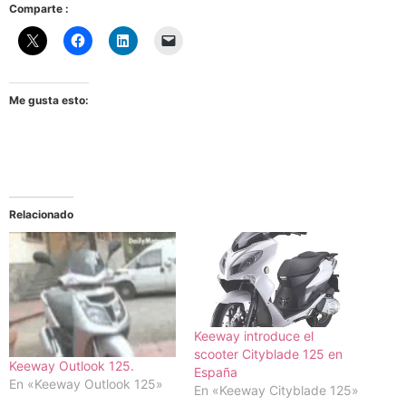
Comparte :
Me gusta esto:
Relacionado
Keeway introduce el
scooter Cityblade 125 en
Keeway Outlook 125.
España
En «Keeway Outlook 125»
En «Keeway Cityblade 125»