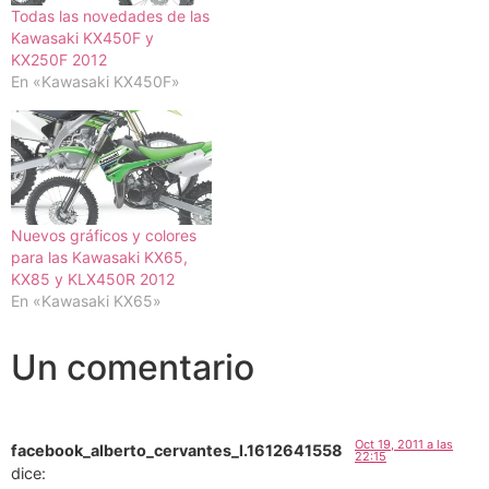
Todas las novedades de las
Kawasaki KX450F y
KX250F 2012
En «Kawasaki KX450F»
Nuevos gráficos y colores
para las Kawasaki KX65,
KX85 y KLX450R 2012
En «Kawasaki KX65»
Un comentario
Oct 19, 2011 a las
facebook_alberto_cervantes_l.1612641558
22:15
dice: