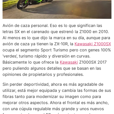
Avión de caza personal. Eso es lo que significan las
letras SX en el carenado que estrenó la Z1000 en 2010.
Al menos es lo que dijo la marca en su día, aunque para
avión de caza ya tienen la ZX-10R, la
Kawasaki
Z1000SX
ocupa el segmento Sport Turismo pero con genes 100%
‘verdes’, turismo rápido y diversión en curvas.
Básicamente lo que ofrece la
Kawasaki
Z1000SX 2017
pero puliendo algunos detalles que se basan en las
opiniones de propietarios y profesionales.
Sin perder deportividad, ahora es más agradable de
utilizar, está mejor equipada y cambia las formas de sus
fibras tanto para modernizar su imagen como para
mejorar otros aspectos. Ahora el frontal es más ancho,
con una cúpula regulable más grande y unos nuevos