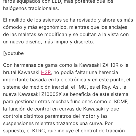
faros equipados con LED, más potentes que los
halógenos tradicionales.
El mullido de los asientos se ha revisado y ahora es más
cómodo y más ergonómico, mientras que los anclajes
de las maletas se modifican y se ocultan a la vista con
un nuevo diseño, más limpio y discreto.
[youtube
Con hermanas de gama como la Kawasaki ZX-10R o la
brutal Kawasaki
H2R
, no podía faltar una herencia
importante basada en la electrónica y en este punto, el
sistema de medición inercial, el ‘IMU’, es el Rey. Así, la
nueva Kawasaki Z1000SX se beneficia de este sistema
para gestionar otras muchas funciones como el KCMF,
la función de control en curvas de Kawasaki y que
controla distintos parámetros del motor y las
suspensiones mientras trazamos una curva. Por
supuesto, el KTRC, que incluye el control de tracción