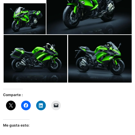
Comparte :
Me gusta esto: