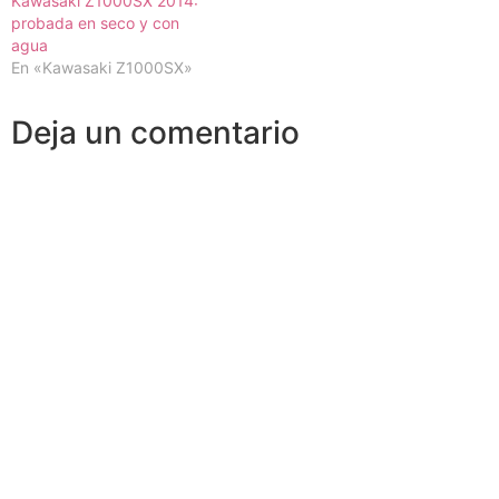
Kawasaki Z1000SX 2014:
probada en seco y con
agua
En «Kawasaki Z1000SX»
Deja un comentario