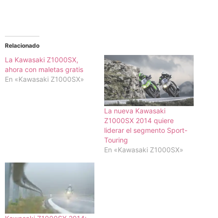
Relacionado
La Kawasaki Z1000SX,
ahora con maletas gratis
En «Kawasaki Z1000SX»
La nueva Kawasaki
Z1000SX 2014 quiere
liderar el segmento Sport-
Touring
En «Kawasaki Z1000SX»