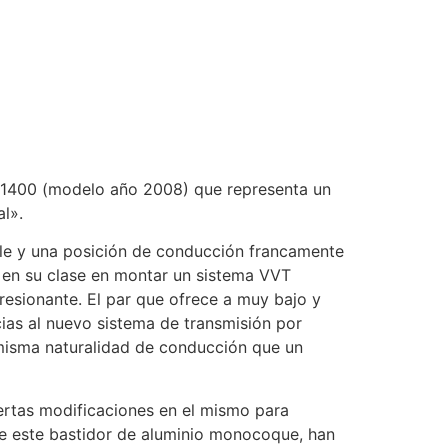
R 1400 (modelo año 2008) que representa un
l».
ble y una posición de conducción francamente
a en su clase en montar un sistema VVT
resionante. El par que ofrece a muy bajo y
ias al nuevo sistema de transmisión por
a misma naturalidad de conducción que un
iertas modificaciones en el mismo para
de este bastidor de aluminio monocoque, han