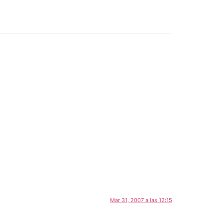
Mar 31, 2007 a las 12:15