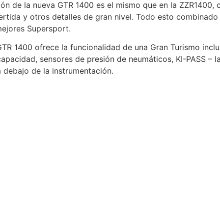
ción de la nueva GTR 1400 es el mismo que en la ZZR1400, 
invertida y otros detalles de gran nivel. Todo esto combina
mejores Supersport.
GTR 1400 ofrece la funcionalidad de una Gran Turismo incl
 capacidad, sensores de presión de neumáticos, KI-PASS – la
a debajo de la instrumentación.