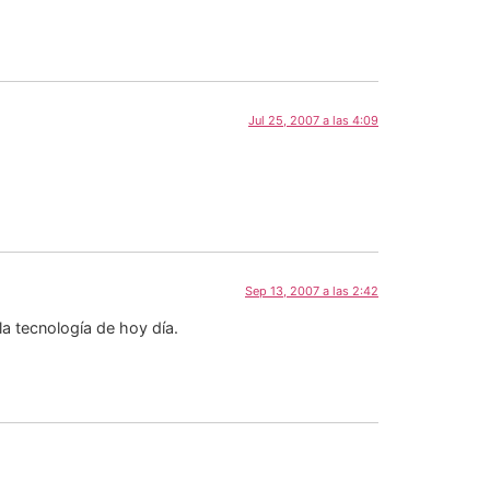
Jul 25, 2007 a las 4:09
Sep 13, 2007 a las 2:42
a tecnología de hoy día.