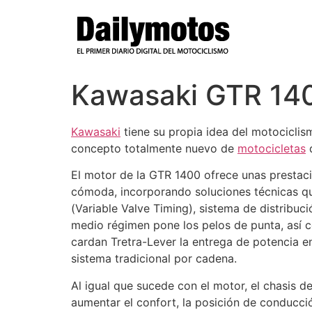
Ir
al
contenido
Kawasaki GTR 14
Kawasaki
tiene su propia idea del motocicli
concepto totalmente nuevo de
motocicletas
d
El motor de la GTR 1400 ofrece unas prestac
cómoda, incorporando soluciones técnicas que
(Variable Valve Timing), sistema de distribu
medio régimen pone los pelos de punta, así c
cardan Tretra-Lever la entrega de potencia e
sistema tradicional por cadena.
Al igual que sucede con el motor, el chasis 
aumentar el confort, la posición de conducci