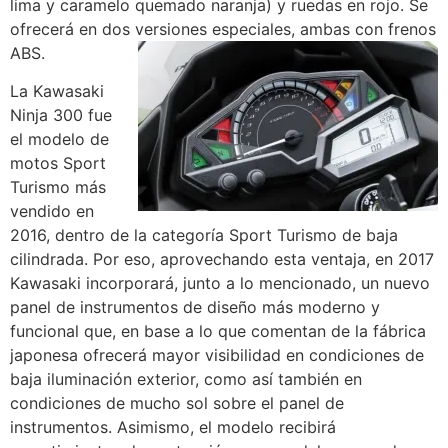
lima y caramelo quemado naranja) y ruedas en rojo. Se
ofrecerá en dos versiones especiales, ambas con frenos
ABS.
La Kawasaki
Ninja 300 fue
el modelo de
motos Sport
Turismo más
vendido en
2016, dentro de la categoría Sport Turismo de baja
cilindrada. Por eso, aprovechando esta ventaja, en 2017
Kawasaki incorporará, junto a lo mencionado, un nuevo
panel de instrumentos de diseño más moderno y
funcional que, en base a lo que comentan de la fábrica
japonesa ofrecerá mayor visibilidad en condiciones de
baja iluminación exterior, como así también en
condiciones de mucho sol sobre el panel de
instrumentos. Asimismo, el modelo recibirá