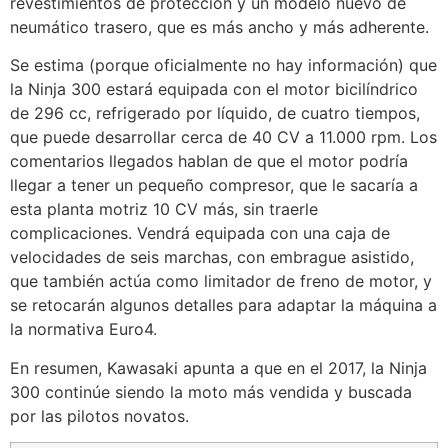
revestimientos de protección y un modelo nuevo de
neumático trasero, que es más ancho y más adherente.
Se estima (porque oficialmente no hay información) que
la Ninja 300 estará equipada con el motor bicilíndrico
de 296 cc, refrigerado por líquido, de cuatro tiempos,
que puede desarrollar cerca de 40 CV a 11.000 rpm. Los
comentarios llegados hablan de que el motor podría
llegar a tener un pequeño compresor, que le sacaría a
esta planta motriz 10 CV más, sin traerle
complicaciones. Vendrá equipada con una caja de
velocidades de seis marchas, con embrague asistido,
que también actúa como limitador de freno de motor, y
se retocarán algunos detalles para adaptar la máquina a
la normativa Euro4.
En resumen, Kawasaki apunta a que en el 2017, la Ninja
300 continúe siendo la moto más vendida y buscada
por las pilotos novatos.