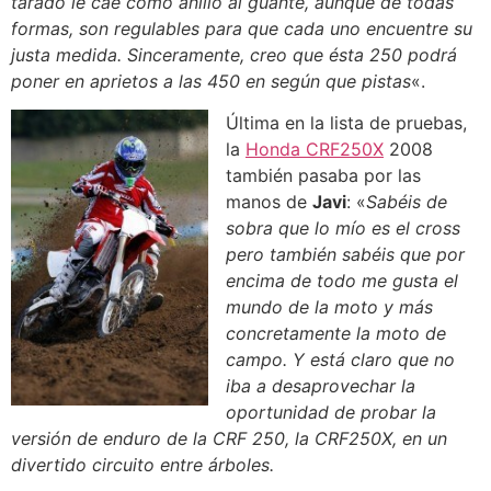
tarado le cae como anillo al guante, aunque de todas
formas, son regulables para que cada uno encuentre su
justa medida. Sinceramente, creo que ésta 250 podrá
poner en aprietos a las 450 en según que pistas
«.
Última en la lista de pruebas,
la
Honda CRF250X
2008
también pasaba por las
manos de
Javi
: «
Sabéis de
sobra que lo mío es el cross
pero también sabéis que por
encima de todo me gusta el
mundo de la moto y más
concretamente la moto de
campo. Y está claro que no
iba a desaprovechar la
oportunidad de probar la
versión de enduro de la CRF 250, la CRF250X, en un
divertido circuito entre árboles.