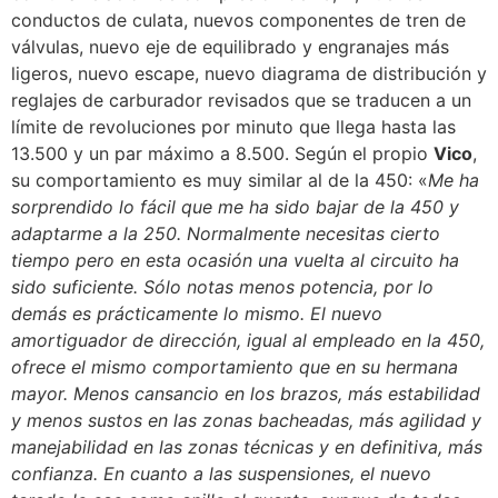
conductos de culata, nuevos componentes de tren de
válvulas, nuevo eje de equilibrado y engranajes más
ligeros, nuevo escape, nuevo diagrama de distribución y
reglajes de carburador revisados que se traducen a un
límite de revoluciones por minuto que llega hasta las
13.500 y un par máximo a 8.500. Según el propio
Vico
,
su comportamiento es muy similar al de la 450: «
Me ha
sorprendido lo fácil que me ha sido bajar de la 450 y
adaptarme a la 250. Normalmente necesitas cierto
tiempo pero en esta ocasión una vuelta al circuito ha
sido suficiente. Sólo notas menos potencia, por lo
demás es prácticamente lo mismo. El nuevo
amortiguador de dirección, igual al empleado en la 450,
ofrece el mismo comportamiento que en su hermana
mayor. Menos cansancio en los brazos, más estabilidad
y menos sustos en las zonas bacheadas, más agilidad y
manejabilidad en las zonas técnicas y en definitiva, más
confianza. En cuanto a las suspensiones, el nuevo