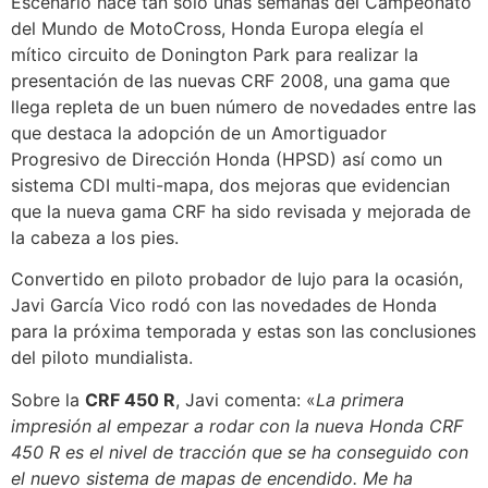
Escenario hace tan sólo unas semanas del Campeonato
del Mundo de MotoCross, Honda Europa elegía el
mítico circuito de Donington Park para realizar la
presentación de las nuevas CRF 2008, una gama que
llega repleta de un buen número de novedades entre las
que destaca la adopción de un Amortiguador
Progresivo de Dirección Honda (HPSD) así como un
sistema CDI multi-mapa, dos mejoras que evidencian
que la nueva gama CRF ha sido revisada y mejorada de
la cabeza a los pies.
Convertido en piloto probador de lujo para la ocasión,
Javi García Vico rodó con las novedades de Honda
para la próxima temporada y estas son las conclusiones
del piloto mundialista.
Sobre la
CRF 450 R
, Javi comenta: «
La primera
impresión al empezar a rodar con la nueva Honda CRF
450 R es el nivel de tracción que se ha conseguido con
el nuevo sistema de mapas de encendido. Me ha