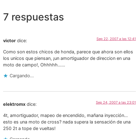
7 respuestas
Sep 22, 2007 a las 12:41
victor
dice:
Como son estos chicos de honda, parece que ahora son ellos
los unicos que piensan, ¡un amortiguador de direccion en una
moto de campo!, Ohhhhh……
Cargando...
Sep 24, 2007 a las 23:01
elektromx
dice:
4t, amortiguador, mapeo de encendido, mañana inyección…
esto es una moto de cross? nada supera la sensación de una
250 2t a tope de vueltas!