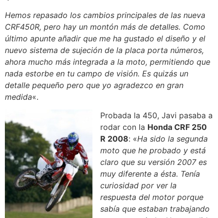
Hemos repasado los cambios principales de las nueva
CRF450R, pero hay un montón más de detalles. Como
último apunte añadir que me ha gustado el diseño y el
nuevo sistema de sujeción de la placa porta números,
ahora mucho más integrada a la moto, permitiendo que
nada estorbe en tu campo de visión. Es quizás un
detalle pequeño pero que yo agradezco en gran
medida
«.
Probada la 450, Javi pasaba a
rodar con la
Honda CRF 250
R 2008
: «
Ha sido la segunda
moto que he probado y está
claro que su versión 2007 es
muy diferente a ésta. Tenía
curiosidad por ver la
respuesta del motor porque
sabía que estaban trabajando