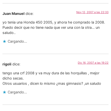
Nov 12, 2007 a las 22:33
Juan Manuel
dice:
yo tenia una Honda 450 2005, y ahora he comprado la 2008.
Puedo decir que no tiene nada que ver una con la otra… un
saludo..
Cargando...
Dic 16, 2007 a las 19:22
rigoli
dice:
tengo una crf 2008 y va muy dura de las horquillas , mejor
dicho secas.
Otros usuarios , dicen lo mismo ¿mas gimnasio? ,un saludo
Cargando...