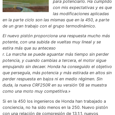
para potenciarlo. Ha cumplido
con mis expectativas y es que
las modificaciones aplicadas
en la parte ciclo son las mismas que en la 450, a parte
de un gran trabajo con el grupo termodinámico.
El nuevo pistón proporciona una respuesta mucho más
potente, con una subida de vueltas muy lineal y se
estira más que su anteceso
r. La marcha se puede aguantar más tiempo sin perder
potencia, y cuando cambias a tercera, el motor sigue
empujando sin decaer. Honda ha conseguido el objetivo
que perseguía, más potencia y más estirada en altos sin
perder respuesta en bajos ni en medio régimen. Sin
duda, la nueva CRF250R en su versión ’08 se muestra
como una moto muy competitiva
.»
Si en la 450 los ingenieros de Honda han trabajado a
conciencia, no ha sido menos en la 250. Nuevo pistón
con una relación de compresión de 13,1:1, nuevos