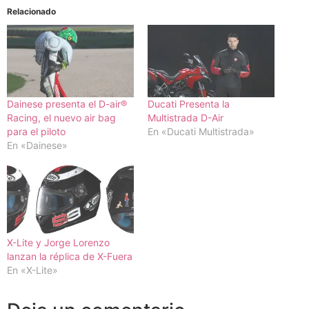
Relacionado
Dainese presenta el D-air®
Ducati Presenta la
Racing, el nuevo air bag
Multistrada D-Air
para el piloto
En «Ducati Multistrada»
En «Dainese»
X-Lite y Jorge Lorenzo
lanzan la réplica de X-Fuera
En «X-Lite»