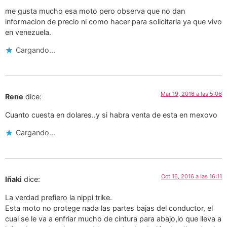
me gusta mucho esa moto pero observa que no dan
informacion de precio ni como hacer para solicitarla ya que vivo
en venezuela.
Cargando...
Mar 19, 2016 a las 5:06
Rene
dice:
Cuanto cuesta en dolares..y si habra venta de esta en mexovo
Cargando...
Oct 16, 2016 a las 16:11
Iñaki
dice:
La verdad prefiero la nippi trike.
Esta moto no protege nada las partes bajas del conductor, el
cual se le va a enfriar mucho de cintura para abajo,lo que lleva a