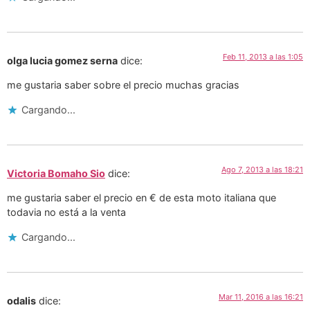
Feb 11, 2013 a las 1:05
olga lucia gomez serna
dice:
me gustaria saber sobre el precio muchas gracias
Cargando...
Ago 7, 2013 a las 18:21
Victoria Bomaho Sio
dice:
me gustaria saber el precio en € de esta moto italiana que
todavia no está a la venta
Cargando...
Mar 11, 2016 a las 16:21
odalis
dice: