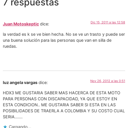
7 respuestas
Dic 15, 2011 a las 12:58
Juan Motoskeptic
dice:
la verdad es k se ve bien hecha. No se ve un trasto y puede ser
una buena solución para las personas que van en silla de
ruedas.
Nov 26, 2012 a las 0:51
luz angela vargas
dice:
HDX3 ME GUSTARIA SABER MAS HACERCA DE ESTA MOTO
PARA PERSONAS CON DISCAPACIDAD, YA QUE ESTOY EN
ESTA CONDICION.. ME GUSTARIA SABER SI ESTA EN LAS
POSIBILIDADES DE TRAERLA A COLOMBIA Y SU COSTO CUAL
SERIA…….
Cargando...