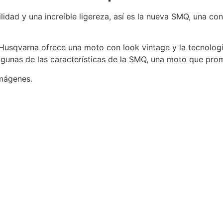
bilidad y una increíble ligereza, así es la nueva SMQ, una 
Husqvarna ofrece una moto con look vintage y la tecnolog
n algunas de las características de la SMQ, una moto que pr
mágenes.