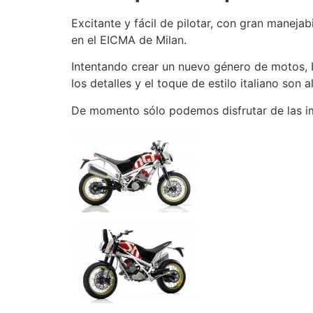
Excitante y fácil de pilotar, con gran maneja
en el EICMA de Milan.
Intentando crear un nuevo género de motos, 
los detalles y el toque de estilo italiano so
De momento sólo podemos disfrutar de las i