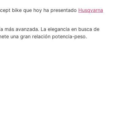
concept bike que hoy ha presentado
Husqvarna
ía más avanzada. La elegancia en busca de
omete una gran relación potencia-peso.