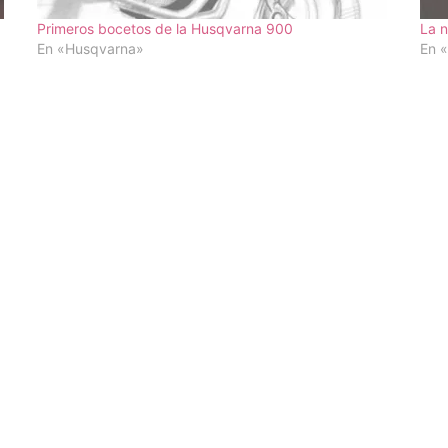
Primeros bocetos de la Husqvarna 900
La 
En «Husqvarna»
En 