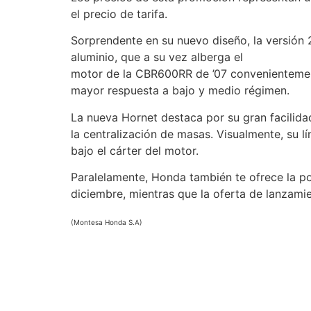
el precio de tarifa.
Sorprendente en su nuevo diseño, la versión
aluminio, que a su vez alberga el
motor de la CBR600RR de ’07 convenientemen
mayor respuesta a bajo y medio régimen.
La nueva Hornet destaca por su gran facilid
la centralización de masas. Visualmente, su l
bajo el cárter del motor.
Paralelamente, Honda también te ofrece la po
diciembre, mientras que la oferta de lanzami
(Montesa Honda S.A)