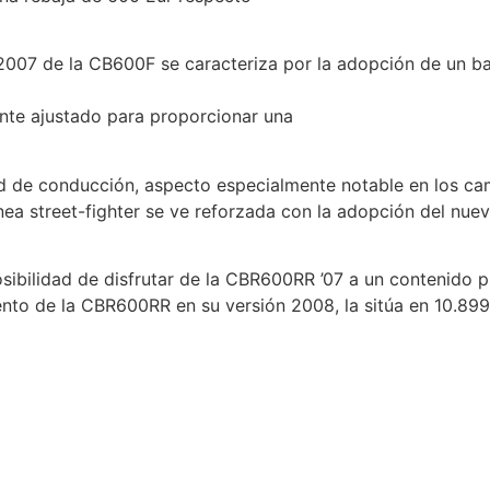
 2007 de la CB600F se caracteriza por la adopción de un 
te ajustado para proporcionar una
ad de conducción, aspecto especialmente notable en los ca
ínea street-fighter se ve reforzada con la adopción del nu
sibilidad de disfrutar de la CBR600RR ’07 a un contenido p
ento de la CBR600RR en su versión 2008, la sitúa en 10.899