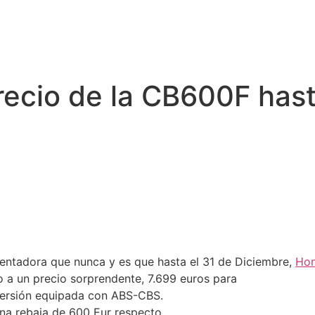
recio de la CB600F hast
tentadora que nunca y es que hasta el 31 de Diciembre,
Ho
 a un precio sorprendente, 7.699 euros para
 versión equipada con ABS-CBS.
na rebaja de 600 Eur respecto