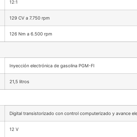
12:1
129 CV a 7.750 rpm
126 Nm a 6.500 rpm
Inyección electrónica de gasolina PGM-FI
21,5 litros
Digital transistorizado con control computerizado y avance el
12 V