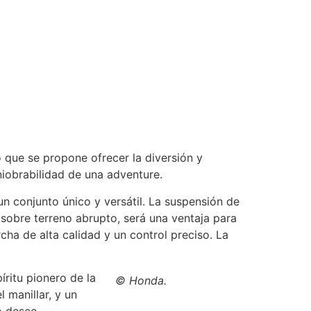
 que se propone ofrecer la diversión y
iobrabilidad de una adventure.
n conjunto único y versátil. La suspensión de
sobre terreno abrupto, será una ventaja para
cha de alta calidad y un control preciso. La
ritu pionero de la
© Honda.
 manillar, y un