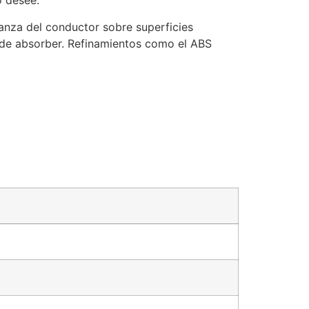
o desee.
anza del conductor sobre superficies
ede absorber. Refinamientos como el ABS