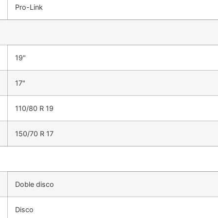
Pro-Link
19"
17"
110/80 R 19
150/70 R 17
Doble disco
Disco