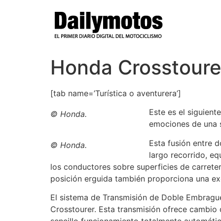
Ir
al
contenido
Honda Crosstoure
[tab name=’Turística o aventurera’]
Este es el siguien
© Honda.
emociones de una s
Esta fusión entre 
© Honda.
largo recorrido, e
los conductores sobre superficies de carreter
posición erguida también proporciona una exc
El sistema de Transmisión de Doble Embrague,
Crosstourer. Esta transmisión ofrece cambio d