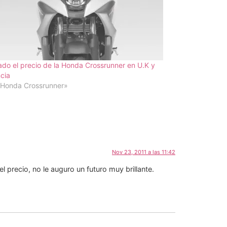
rado el precio de la Honda Crossrunner en U.K y
cia
«Honda Crossrunner»
Nov 23, 2011 a las 11:42
 precio, no le auguro un futuro muy brillante.