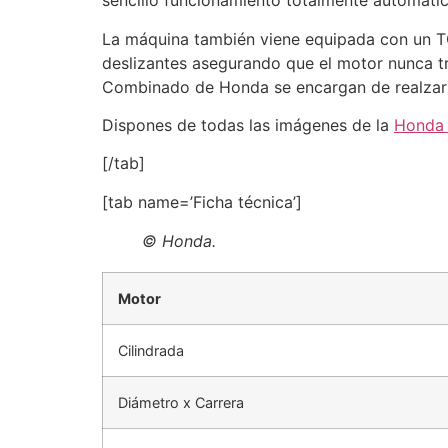
sencillo funcionamiento totalmente automáti
La máquina también viene equipada con un TC
deslizantes asegurando que el motor nunca t
Combinado de Honda se encargan de realzar 
Dispones de todas las imágenes de la
Honda 
[/tab]
[tab name=’Ficha técnica’]
© Honda.
Motor
Cilindrada
Diámetro x Carrera