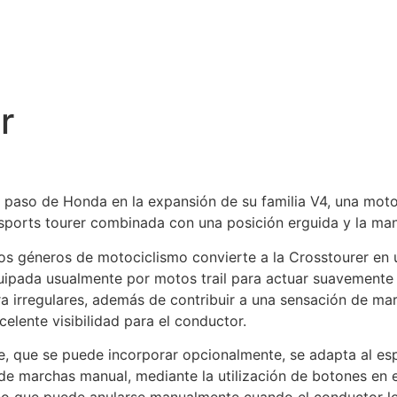
r
te paso de Honda en la expansión de su familia V4, una moto
ports tourer combinada con una posición erguida y la man
dos géneros de motociclismo convierte a la Crosstourer en u
quipada usualmente por motos trail para actuar suavemente 
a irregulares, además de contribuir a una sensación de mar
elente visibilidad para el conductor.
 que se puede incorporar opcionalmente, se adapta al espí
e marchas manual, mediante la utilización de botones en el