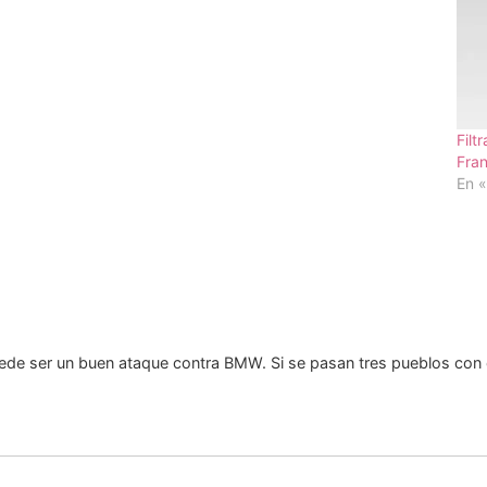
Filt
Fran
En 
uede ser un buen ataque contra BMW. Si se pasan tres pueblos con el