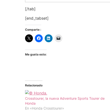
[/tab]
[end_tabset]
Comparte :
Me gusta esto:
Relacionado
Crosstourer, la nueva Adventure Sports Tourer de
Honda
En «Honda Crosstourer»