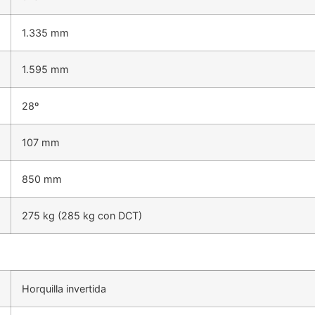
1.335 mm
1.595 mm
28º
107 mm
850 mm
275 kg (285 kg con DCT)
Horquilla invertida