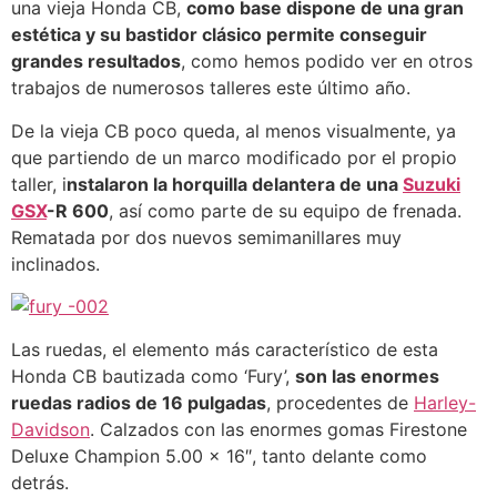
una vieja Honda CB,
como base dispone de una gran
estética y su bastidor clásico permite conseguir
grandes resultados
, como hemos podido ver en otros
trabajos de numerosos talleres este último año.
De la vieja CB poco queda, al menos visualmente, ya
que partiendo de un marco modificado por el propio
taller, i
nstalaron la horquilla delantera de una
Suzuki
GSX
-R 600
, así como parte de su equipo de frenada.
Rematada por dos nuevos semimanillares muy
inclinados.
Las ruedas, el elemento más característico de esta
Honda CB bautizada como ‘Fury’,
son las enormes
ruedas radios de 16 pulgadas
, procedentes de
Harley-
Davidson
. Calzados con las enormes gomas Firestone
Deluxe Champion 5.00 x 16″, tanto delante como
detrás.