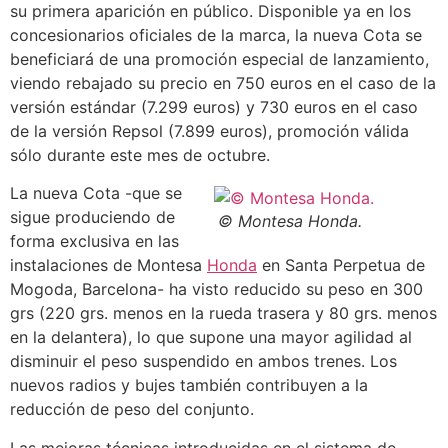
su primera aparición en público. Disponible ya en los
concesionarios oficiales de la marca, la nueva Cota se
beneficiará de una promoción especial de lanzamiento,
viendo rebajado su precio en 750 euros en el caso de la
versión estándar (7.299 euros) y 730 euros en el caso
de la versión Repsol (7.899 euros), promoción válida
sólo durante este mes de octubre.
La nueva Cota -que se
sigue produciendo de
© Montesa Honda.
forma exclusiva en las
instalaciones de Montesa
Honda
en Santa Perpetua de
Mogoda, Barcelona- ha visto reducido su peso en 300
grs (220 grs. menos en la rueda trasera y 80 grs. menos
en la delantera), lo que supone una mayor agilidad al
disminuir el peso suspendido en ambos trenes. Los
nuevos radios y bujes también contribuyen a la
reducción de peso del conjunto.
Las mejoras técnicas introducidas en el sistema de