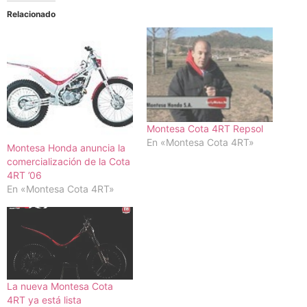
Relacionado
Montesa Cota 4RT Repsol
En «Montesa Cota 4RT»
Montesa Honda anuncia la
comercialización de la Cota
4RT ’06
En «Montesa Cota 4RT»
La nueva Montesa Cota
4RT ya está lista