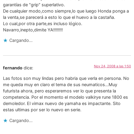
garantías de "grip" superlativo.
De cualquier modo,como siempre,lo que luego Honda ponga a
la venta,se parecerá a esto lo que el huevo a la castaña.
Lo cual,por otra parte,es incluso lógico.
Navarro,inepto,dimite YA!!!!!!!!
Cargando...
Nov 24, 2008 a las 1:50
fernando
dice:
Las fotos son muy lindas pero habria que verla en persona. No
me queda muy en claro el tema de sus neumaticos…Muy
futurista ahora, pero esperaremos ver lo que presenta la
competencia. Por el momento el modelo valkirye rune 1800 es
demoledor. El vimax nuevo de yamaha es impactante. Sito
estas ultimas por ser lo nuevo en serie.
Cargando...