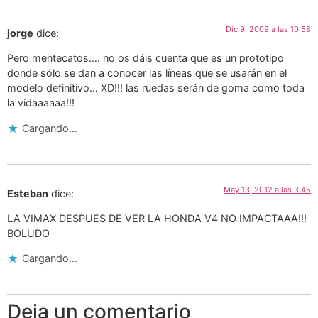
Dic 9, 2009 a las 10:58
jorge
dice:
Pero mentecatos…. no os dáis cuenta que es un prototipo
donde sólo se dan a conocer las líneas que se usarán en el
modelo definitivo… XD!!! las ruedas serán de goma como toda
la vidaaaaaa!!!
Cargando...
May 13, 2012 a las 3:45
Esteban
dice:
LA VIMAX DESPUES DE VER LA HONDA V4 NO IMPACTAAA!!!
BOLUDO
Cargando...
Deja un comentario