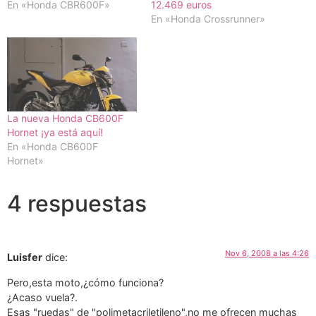
En «Honda CBR600F»
12.469 euros
En «Honda Crossrunner»
La nueva Honda CB600F
Hornet ¡ya está aquí!
En «Honda CB600F
Hornet»
4 respuestas
Nov 6, 2008 a las 4:26
Luisfer
dice:
Pero,esta moto,¿cómo funciona?
¿Acaso vuela?.
Esas "ruedas" de "polimetacriletileno",no me ofrecen muchas