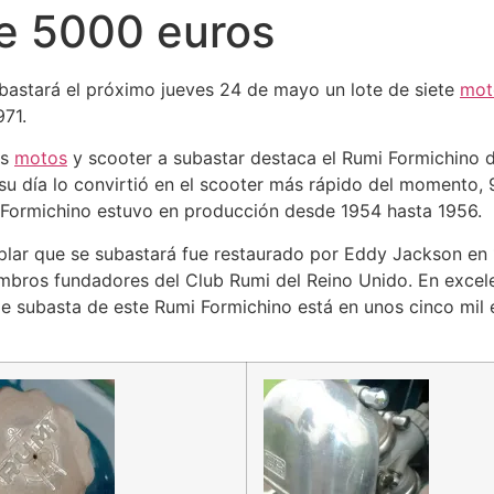
de 5000 euros
astará el próximo jueves 24 de mayo un lote de siete
mot
971.
as
motos
y scooter a subastar destaca el Rumi Formichino 
su día lo convirtió en el scooter más rápido del momento,
 Formichino estuvo en producción desde 1954 hasta 1956.
plar que se subastará fue restaurado por Eddy Jackson en
mbros fundadores del Club Rumi del Reino Unido. En excele
de subasta de este Rumi Formichino está en unos cinco mil 