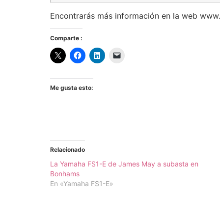
Encontrarás más información en la web www.
Comparte :
Me gusta esto:
Relacionado
La Yamaha FS1-E de James May a subasta en
Bonhams
En «Yamaha FS1-E»