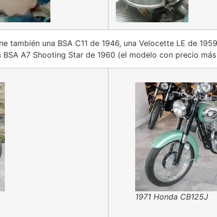
iene también una BSA C11 de 1946, una Velocette LE de 195
BSA A7 Shooting Star de 1960 (el modelo con precio más al
1971 Honda CB125J