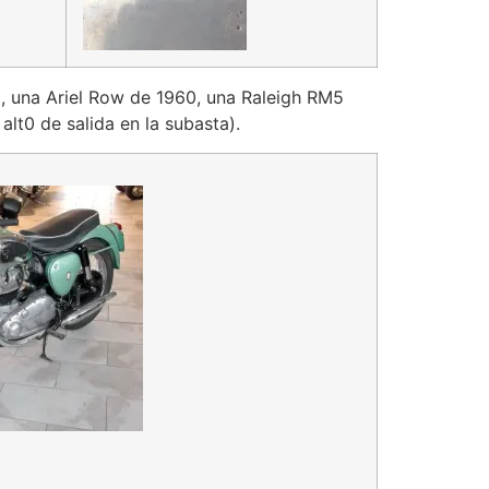
9, una Ariel Row de 1960, una Raleigh RM5
t0 de salida en la subasta).