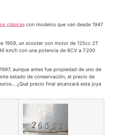
os clásicas
con modelos que van desde 1947
de 1959, un scooter con motor de 125cc 2T
 90 km/h con una potencia de 8CV a 7.200
 1997, aunque antes fue propiedad de uno de
nte estado de conservación, el precio de
euros… ¿Qué precio final alcanzará esta joya