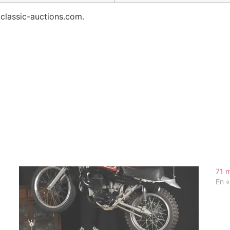
classic-auctions.com.
71 m
En 