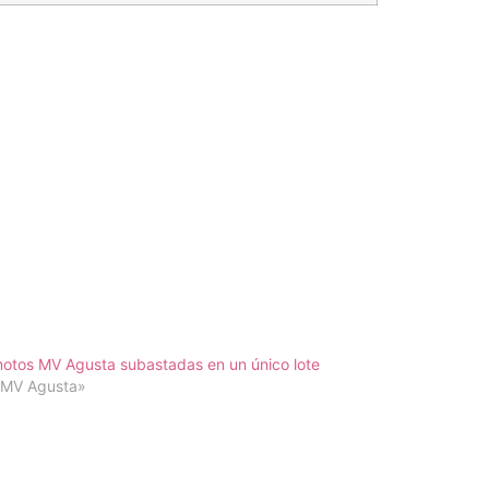
otos MV Agusta subastadas en un único lote
«MV Agusta»