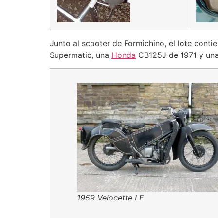
Junto al scooter de Formichino, el lote cont
Supermatic, una
Honda
CB125J de 1971 y una 
1959 Velocette LE