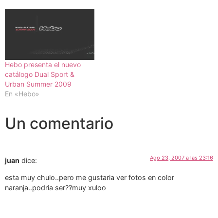
Hebo presenta el nuevo
catálogo Dual Sport &
Urban Summer 2009
En «Hebo»
Un comentario
Ago 23, 2007 a las 23:16
juan
dice:
esta muy chulo..pero me gustaria ver fotos en color
naranja..podria ser??muy xuloo