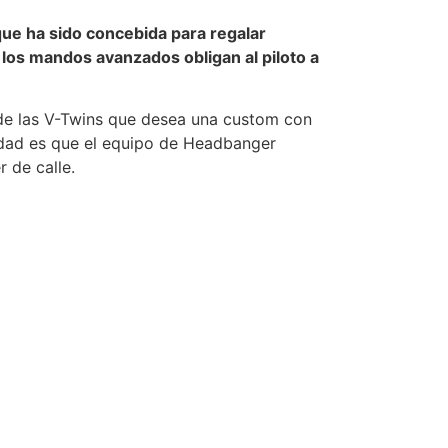
que ha sido concebida para regalar
y los mandos avanzados obligan al piloto a
 de las V-Twins que desea una custom con
erdad es que el equipo de Headbanger
 de calle.