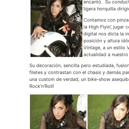
encantó. Su conducta
ligera horquilla diri
Contamos con pinzas
la High Flyin’, jugar
digital nos dicta la 
posición y altura id
Vintage, a un estilo
actualidad a nuestro 
Su decoración, sencilla pero estudiada, fusio
filetes y contrastan con el chasis y demás p
una custom de verdad, un bike-show asequible
Rock’n’Roll!