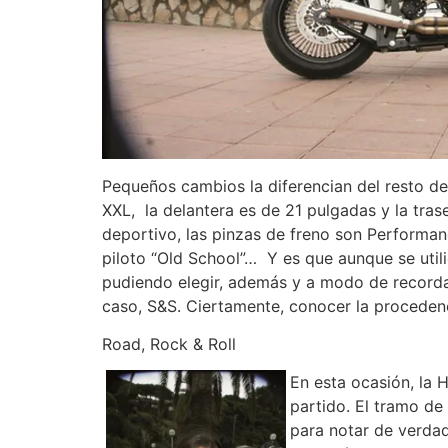
Pequeños cambios la diferencian del resto de
XXL, la delantera es de 21 pulgadas y la trase
deportivo, las pinzas de freno son Performan
piloto “Old School”… Y es que aunque se util
pudiendo elegir, además y a modo de record
caso, S&S. Ciertamente, conocer la procedenci
Road, Rock & Roll
En esta ocasión, la 
partido. El tramo de
para notar de verdad