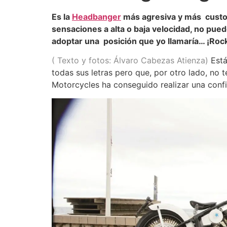
Es la
Headbanger
más agresiva y más custom 
sensaciones a alta o baja velocidad, no pued
adoptar una posición que yo llamaría… ¡Rock
( Texto y fotos: Álvaro Cabezas Atienza)
Está
todas sus letras pero que, por otro lado, no
Motorcycles ha conseguido realizar una config