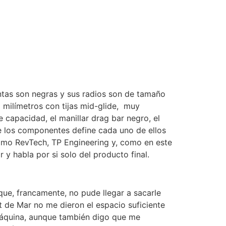
ntas son negras y sus radios son de tamaño
41 milímetros con tijas mid-glide, muy
e capacidad, el manillar drag bar negro, el
de los componentes define cada uno de ellos
omo RevTech, TP Engineering y, como en este
y habla por si solo del producto final.
ue, francamente, no pude llegar a sacarle
et de Mar no me dieron el espacio suficiente
 máquina, aunque también digo que me