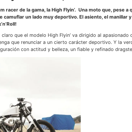
racer de la gama, la High Flyin’. Una moto que, pese a 
e camuflar un lado muy deportivo. El asiento, el manillar 
’n’Roll!
 claro que el modelo High Flyin’ va dirigido al apasionado
 tenga que renunciar a un cierto carácter deportivo. Y la v
uración con actitud y belleza, un fiable y refinado dragster