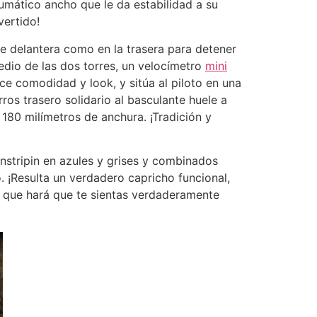
umático ancho que le da estabilidad a su
vertido!
 delantera como en la trasera para detener
 medio de las dos torres, un velocímetro
mini
ece comodidad y look, y sitúa al piloto en una
os trasero solidario al basculante huele a
180 milímetros de anchura. ¡Tradición y
instripin en azules y grises y combinados
 ¡Resulta un verdadero capricho funcional,
y que hará que te sientas verdaderamente