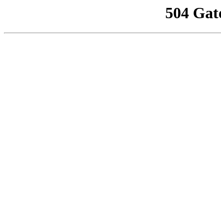
504 Gat