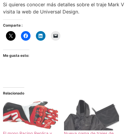
Si quieres conocer más detalles sobre el traje Mark V
visita la web de Universal Design.
Comparte :
Me gusta esto:
Relacionado
El mono Racing Replica y
Nueva gama de trajes de