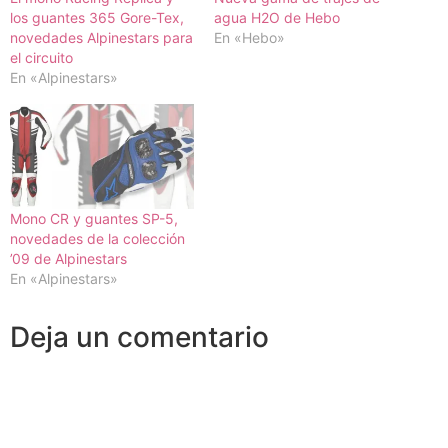
los guantes 365 Gore-Tex,
agua H2O de Hebo
novedades Alpinestars para
En «Hebo»
el circuito
En «Alpinestars»
Mono CR y guantes SP-5,
novedades de la colección
’09 de Alpinestars
En «Alpinestars»
Deja un comentario