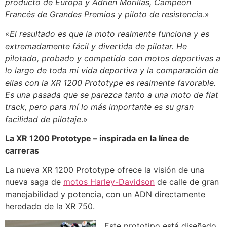
producto de Europa y Adrien Morillas, Campeón
Francés de Grandes Premios y piloto de resistencia
.»
«
El resultado es que la moto realmente funciona y es
extremadamente fácil y divertida de pilotar. He
pilotado, probado y competido con motos deportivas a
lo largo de toda mi vida deportiva y la comparación de
ellas con la XR 1200 Prototype es realmente favorable.
Es una pasada que se parezca tanto a una moto de flat
track, pero para mí lo más importante es su gran
facilidad de pilotaje
.»
La XR 1200 Prototype – inspirada en la línea de
carreras
La nueva XR 1200 Prototype ofrece la visión de una
nueva saga de
motos Harley-Davidson
de calle de gran
manejabilidad y potencia, con un ADN directamente
heredado de la XR 750.
Este prototipo está diseñado