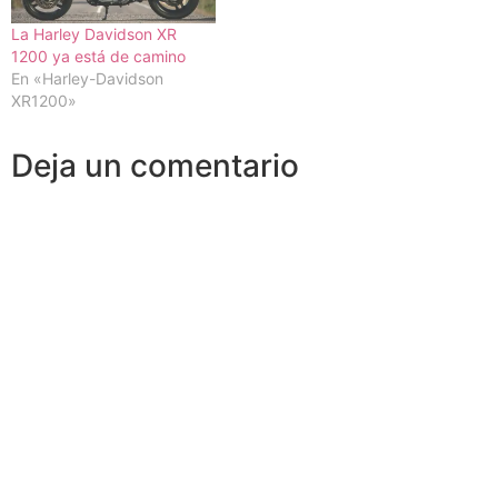
La Harley Davidson XR
1200 ya está de camino
En «Harley-Davidson
XR1200»
Deja un comentario