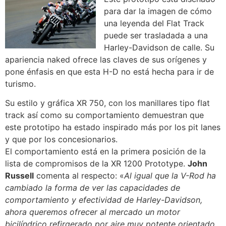
para dar la imagen de cómo
una leyenda del Flat Track
puede ser trasladada a una
Harley-Davidson de calle. Su
apariencia naked ofrece las claves de sus orígenes y
pone énfasis en que esta H-D no está hecha para ir de
turismo.
Su estilo y gráfica XR 750, con los manillares tipo flat
track así como su comportamiento demuestran que
este prototipo ha estado inspirado más por los pit lanes
y que por los concesionarios.
El comportamiento está en la primera posición de la
lista de compromisos de la XR 1200 Prototype.
John
Russell
comenta al respecto: «
Al igual que la V-Rod ha
cambiado la forma de ver las capacidades de
comportamiento y efectividad de Harley-Davidson,
ahora queremos ofrecer al mercado un motor
bicilíndrico refirgerado por aire muy potente orientado