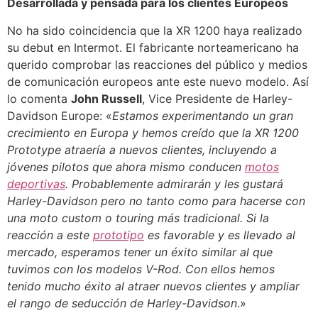
Desarrollada y pensada para los clientes Europeos
No ha sido coincidencia que la XR 1200 haya realizado
su debut en Intermot. El fabricante norteamericano ha
querido comprobar las reacciones del público y medios
de comunicación europeos ante este nuevo modelo. Así
lo comenta
John Russell
, Vice Presidente de Harley-
Davidson Europe: «
Estamos experimentando un gran
crecimiento en Europa y hemos creído que la XR 1200
Prototype atraería a nuevos clientes, incluyendo a
jóvenes pilotos que ahora mismo conducen
motos
deportivas
. Probablemente admirarán y les gustará
Harley-Davidson pero no tanto como para hacerse con
una moto custom o touring más tradicional. Si la
reacción a este
prototipo
es favorable y es llevado al
mercado, esperamos tener un éxito similar al que
tuvimos con los modelos V-Rod. Con ellos hemos
tenido mucho éxito al atraer nuevos clientes y ampliar
el rango de seducción de Harley-Davidson
.»