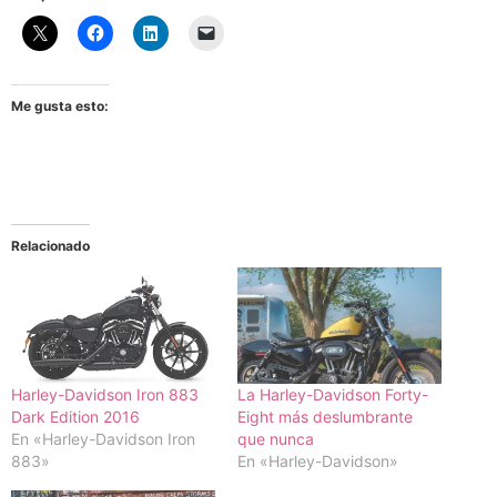
Me gusta esto:
Relacionado
Harley-Davidson Iron 883
La Harley-Davidson Forty-
Dark Edition 2016
Eight más deslumbrante
En «Harley-Davidson Iron
que nunca
883»
En «Harley-Davidson»