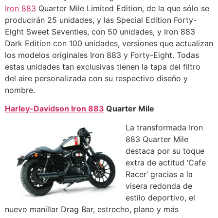
Iron 883
Quarter Mile Limited Edition, de la que sólo se
producirán 25 unidades, y las Special Edition Forty-
Eight Sweet Seventies, con 50 unidades, y Iron 883
Dark Edition con 100 unidades, versiones que actualizan
los modelos originales Iron 883 y Forty-Eight. Todas
estas unidades tan exclusivas tienen la tapa del filtro
del aire personalizada con su respectivo diseño y
nombre.
Harley-Davidson Iron 883
Quarter Mile
La transformada Iron
883 Quarter Mile
destaca por su toque
extra de actitud ‘Cafe
Racer’ gracias a la
visera redonda de
estilo deportivo, el
nuevo manillar Drag Bar, estrecho, plano y más