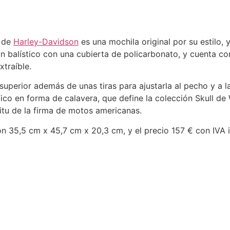
k de
Harley-Davidson
es una mochila original por su estilo, 
n balístico con una cubierta de policarbonato, y cuenta c
xtraíble.
uperior además de unas tiras para ajustarla al pecho y a l
ico en forma de calavera, que define la colección Skull de W
ritu de la firma de motos americanas.
n 35,5 cm x 45,7 cm x 20,3 cm, y el precio 157 € con IVA i