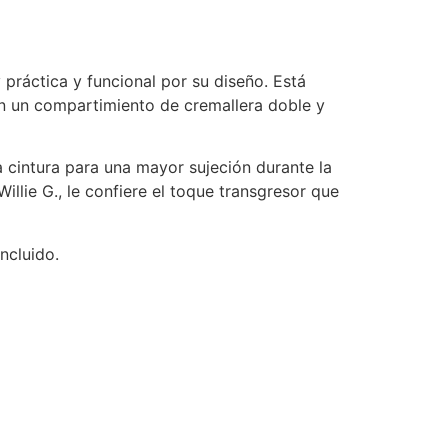
y práctica y funcional por su diseño. Está
on un compartimiento de cremallera doble y
a cintura para una mayor sujeción durante la
illie G., le confiere el toque transgresor que
ncluido.