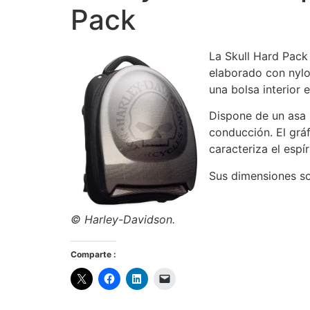
Pack
La Skull Hard Pac
elaborado con nylo
una bolsa interior e
Dispone de un asa s
conducción. El gráf
caracteriza el espí
Sus dimensiones so
© Harley-Davidson.
Comparte :