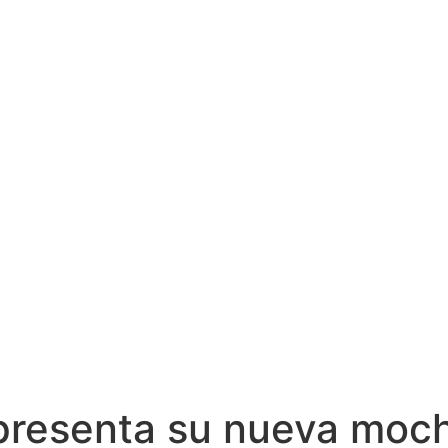
resenta su nueva mochi