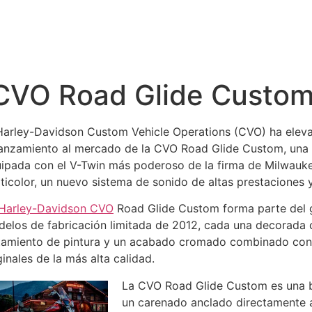
CVO Road Glide Custo
Harley-Davidson Custom Vehicle Operations (CVO) ha eleva
lanzamiento al mercado de la CVO Road Glide Custom, una e
ipada con el V-Twin más poderoso de la firma de Milwauke
ticolor, un nuevo sistema de sonido de altas prestaciones
Harley-Davidson CVO
Road Glide Custom forma parte del 
elos de fabricación limitada de 2012, cada una decorada 
tamiento de pintura y un acabado cromado combinado con
ginales de la más alta calidad.
La CVO Road Glide Custom es una 
un carenado anclado directamente al