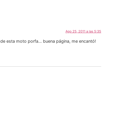
Ago 25, 2011 a las 5:35
a de esta moto porfa… buena página, me encantó!