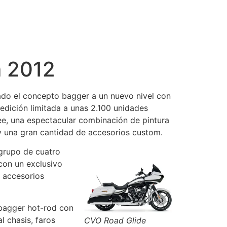
m 2012
do el concepto bagger a un nuevo nivel con
dición limitada a unas 2.100 unidades
e, una espectacular combinación de pintura
 y una gran cantidad de accesorios custom.
grupo de cuatro
con un exclusivo
 accesorios
bagger hot-rod con
 chasis, faros
CVO Road Glide