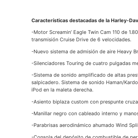
Características destacadas de la Harley-D
-Motor Screamin’ Eagle Twin Cam 110 de 1.803
transmisión Cruise Drive de 6 velocidades.
-Nuevo sistema de admisión de aire Heavy Bre
-Silenciadores Touring de cuatro pulgadas m
-Sistema de sonido amplificado de altas pres
salpicadero. Sistema de sonido Haman/Kardon
iPod en la maleta derecha.
-Asiento biplaza custom con prespunte cruza
-Manillar negro con cableado interno y mano
-Parabrisas aerodinámico ahumado Wind Split
-Consola del depósito de combustible de perfi