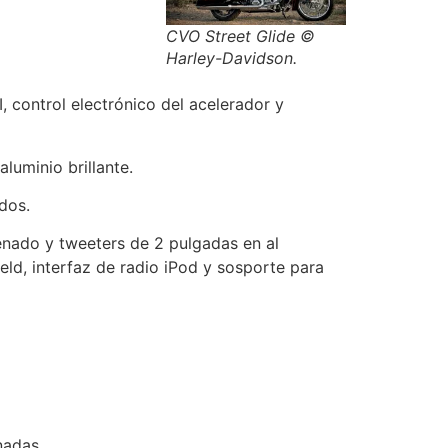
CVO Street Glide ©
Harley-Davidson.
 control electrónico del acelerador y
luminio brillante.
dos.
enado y tweeters de 2 pulgadas en al
d, interfaz de radio iPod y sosporte para
nadas.