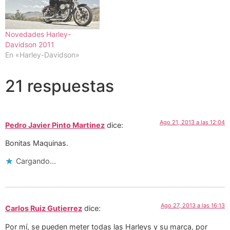
Novedades Harley-
Davidson 2011
En «Harley-Davidson»
21 respuestas
Ago 21, 2013 a las 12:04
Pedro Javier Pinto Martinez
dice:
Bonitas Maquinas.
Cargando...
Ago 27, 2013 a las 16:13
Carlos Ruiz Gutierrez
dice:
Por mí, se pueden meter todas las Harleys y su marca, por