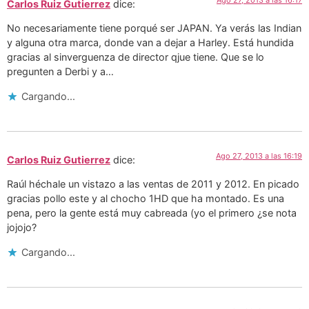
Ago 27, 2013 a las 16:17
Carlos Ruiz Gutierrez
dice:
No necesariamente tiene porqué ser JAPAN. Ya verás las Indian
y alguna otra marca, donde van a dejar a Harley. Está hundida
gracias al sinverguenza de director qjue tiene. Que se lo
pregunten a Derbi y a…
Cargando...
Ago 27, 2013 a las 16:19
Carlos Ruiz Gutierrez
dice:
Raúl héchale un vistazo a las ventas de 2011 y 2012. En picado
gracias pollo este y al chocho 1HD que ha montado. Es una
pena, pero la gente está muy cabreada (yo el primero ¿se nota
jojojo?
Cargando...