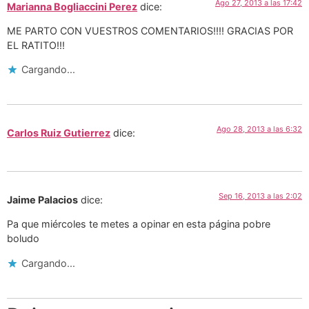
Ago 27, 2013 a las 17:42
Marianna Bogliaccini Perez
dice:
ME PARTO CON VUESTROS COMENTARIOS!!!! GRACIAS POR
EL RATITO!!!
Cargando...
Ago 28, 2013 a las 6:32
Carlos Ruiz Gutierrez
dice:
Sep 16, 2013 a las 2:02
Jaime Palacios
dice:
Pa que miércoles te metes a opinar en esta página pobre
boludo
Cargando...