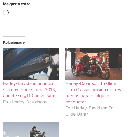
Me gusta esto:
Cargando...
Relacionado
Harley-Davidson anuncia
Harley-Davidson Tri Glide
sus novedades para 2013,
Ultra Classic: pasión de tres
año de su ¡¡110 aniversario!!
ruedas para cualquier
En «Harley-Davidson»
conductor
En «Harley-Davidson Tri
Glide Ultra»