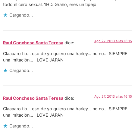
todo el cero sexual. 1HD. Graño, eres un tipejo.
Cargando...
Ago 27, 2013 a las 16:15
Raul Concheso Santa Teresa
dice:
Claaaaro tio… eso de yo quiero una harley… no no… SIEMPRE
una imitación… I LOVE JAPAN
Cargando...
Ago 27, 2013 a las 16:15
Raul Concheso Santa Teresa
dice:
Claaaaro tio… eso de yo quiero una harley… no no… SIEMPRE
una imitación… I LOVE JAPAN
Cargando...