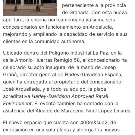
perteneciente a la provincia
de Granada. Con esta nueva
apertura, la enseña norteamericana ya suma seis
concesionarios en funcionamiento en Andalucía,
mejorando y ampliando la capacidad de servicio a sus
clientes en la comunidad autónoma.
Ubicado dentro del Polígono Industrial La Paz, en la
calle Antonio Huertas Remigio 58, el concesionario ha
celebrado su acto inaugural de la mano de Josep
Grañó, director general de Harley-Davidson España,
quien ha entregado al propietario del concesionario,
José Arquellada, y a todo su equipo, la placa
acreditativa
Harley-Davidson Approved Retail
Environment
. El evento también ha contado con la
asistencia del Alcalde de Maracena, Noel López Linares.
El nuevo espacio que cuenta con 400m&sup2; de
exposición en una sola planta y alberga los nuevos