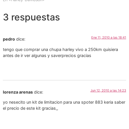
3 respuestas
Ene 11, 2010 a las 18:41
pedro
dice:
tengo que comprar una chupa harley vivo a 250km quisiera
antes de ir ver algunas y saverprecios gracias
Jun 12, 2010 a las 14:23
lorenza arenas
dice:
yo nesecito un kit de limitacion para una spoter 883 keria saber
el precio de este kit gracias,,