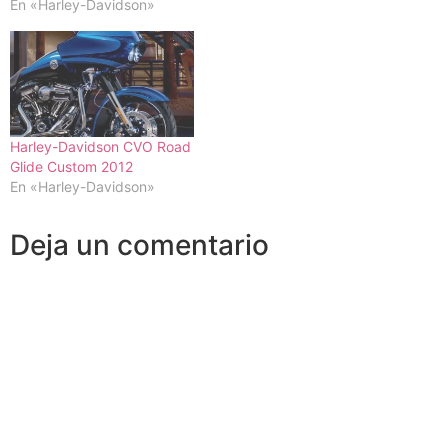
En «Harley-Davidson»
Harley-Davidson CVO Road
Glide Custom 2012
En «Harley-Davidson»
Deja un comentario