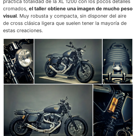
práctica totalidad de la XL 1200 con los pocos detalles
cromados,
el taller obtiene una imagen de mucho peso
visual
. Muy robusta y compacta, sin disponer del aire
de cross clásica ligera que suelen tener la mayoría de
estas creaciones.