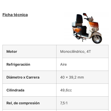
Ficha técnica
Motor
Monocilíndrico, 4T
Refrigeración
Aire
Diámetro x Carrera
40 x 39,2 mm
Cilindrada
49,6cc
Rel, de compresión
7,5:1