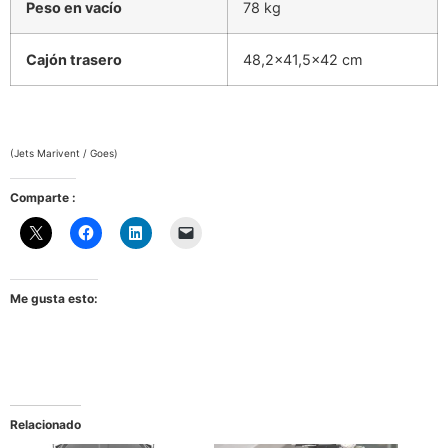
Peso en vacío
78 kg
Cajón trasero
48,2×41,5×42 cm
(Jets Marivent / Goes)
Comparte :
Me gusta esto:
Relacionado