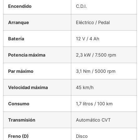
Encendido
C.D.I.
Arranque
Eléctrico / Pedal
Batería
12 V / 4 Ah
Potencia máxima
2,3 kW / 7.500 rpm
Par máximo
3,1 Nm / 5000 rpm
Velocidad máxima
45 km/h
Consumo
1,7 litros / 100 km
Transmisión
Automático CVT
Freno (D)
Disco