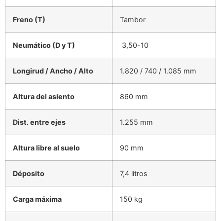
Freno (T)
Tambor
Neumático (D y T)
3,50-10
Longirud / Ancho / Alto
1.820 / 740 / 1.085 mm
Altura del asiento
860 mm
Dist. entre ejes
1.255 mm
Altura libre al suelo
90 mm
Déposito
7,4 litros
Carga máxima
150 kg