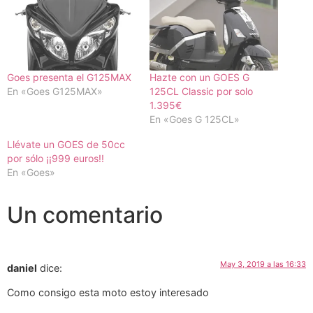
Goes presenta el G125MAX
Hazte con un GOES G
En «Goes G125MAX»
125CL Classic por solo
1.395€
En «Goes G 125CL»
Llévate un GOES de 50cc
por sólo ¡¡999 euros!!
En «Goes»
Un comentario
May 3, 2019 a las 16:33
daniel
dice:
Como consigo esta moto estoy interesado