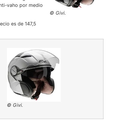
anti-vaho por medio
© Givi.
recio es de 147,5
© Givi.