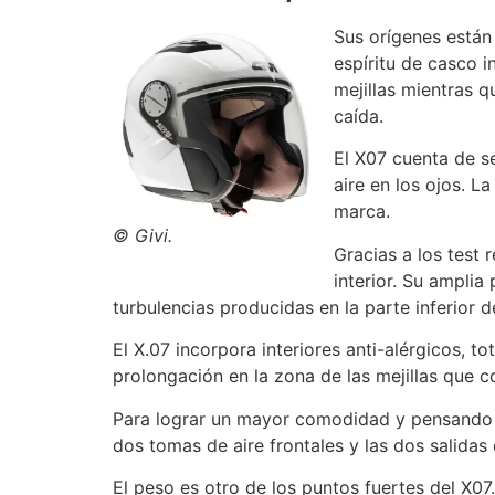
Sus orígenes están 
espíritu de casco 
mejillas mientras q
caída.
El X07 cuenta de se
aire en los ojos. L
marca.
© Givi.
Gracias a los test 
interior. Su amplia
turbulencias producidas en la parte inferior 
El X.07 incorpora interiores anti-alérgicos, 
prolongación en la zona de las mejillas que co
Para lograr un mayor comodidad y pensando en
dos tomas de aire frontales y las dos salidas 
El peso es otro de los puntos fuertes del X07