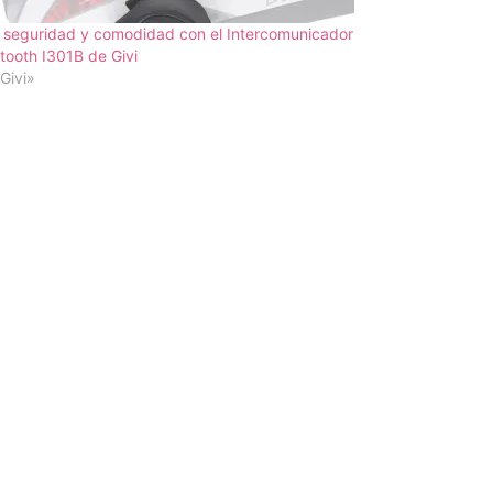
 seguridad y comodidad con el Intercomunicador
tooth I301B de Givi
Givi»