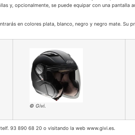
llas y, opcionalmente, se puede equipar con una pantalla 
ontrarás en colores plata, blanco, negro y negro mate. Su p
© Givi.
elf. 93 890 68 20 o visitando la web www.givi.es.