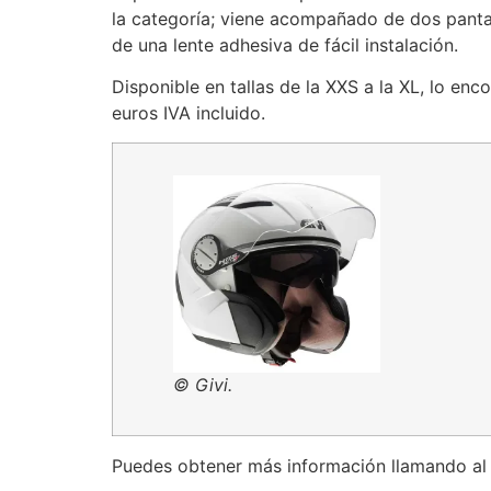
la categoría; viene acompañado de dos panta
de una lente adhesiva de fácil instalación.
Disponible en tallas de la XXS a la XL, lo enc
euros IVA incluido.
© Givi.
Puedes obtener más información llamando al t