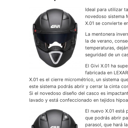
Ideal para utilizar
novedoso sistema Mo
X.01 se convierte e
La mentonera invern
la de verano, conseg
temperaturas, deján
seguridad de un cas
El Givi X.01 ha sup
fabricada en LEXAR,
X.01 es el cierre micrométrico, un sistema qu
este sistema podrás abrir y cerrar la cinta 
Si el novedoso diseño del casco es impactante
lavado y está confeccionado en tejidos hipoa
El nuevo X.01 está 
que podrás abrir p
parasol, que hará l