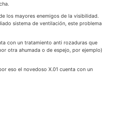
cha.
o de los mayores enemigos de la visibilidad.
udiado sistema de ventilación, este problema
ta con un tratamiento anti rozaduras que
 (por otra ahumada o de espejo, por ejemplo)
, por eso el novedoso X.01 cuenta con un