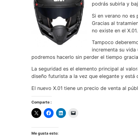
podrás subirla y ba
Si en verano no es p
Gracias al tratamie
no existe en el X.01.
Tampoco deberemos 
incrementa su vida 
podremos hacerlo sin perder el tiempo gracia
La seguridad es el elemento principal al valo
diseño futurista a la vez que elegante y está
El nuevo X.01 tiene un precio de venta al púb
Comparte :
Me gusta esto: