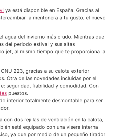
vi
ya está disponible en España. Gracias al
ntercambiar la mentonera a tu gusto, el nuevo
 el agua del invierno más crudo. Mientras que
s del periodo estival y sus altas
sco jet, al mismo tiempo que te proporciona la
ONU 223, gracias a su calota exterior
s. Otra de las novedades incluidas por el
re: seguridad, fiabilidad y comodidad. Con
tes
puestos.
ido interior totalmente desmontable para ser
dor.
con dos rejillas de ventilación en la calota,
bién está equipado con una visera interna
ciso, ya que por medio de un pequeño tirador