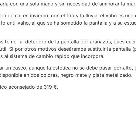
jarla con una sola mano y sin necesidad de aminorar la mar
roblema, en invierno, con el frío y la lluvia, el vaho es un
nto anti-vaho, al que se ha sometido la pantalla y a su est
temer al deterioro de la pantalla por arañazos, pues cuen
útil. Si por otros motivos deseáramos sustituir la pantalla
s al sistema de cambio rápido que incorpora.
rar un casco, aunque la estética no se debe pasar por alto
 disponible en dos colores, negro mate y plata metalizado.
lico aconsejado de 319 €.