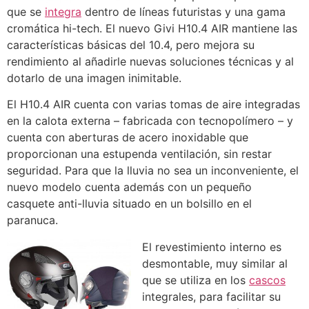
que se
integra
dentro de líneas futuristas y una gama
cromática hi-tech. El nuevo Givi H10.4 AIR mantiene las
características básicas del 10.4, pero mejora su
rendimiento al añadirle nuevas soluciones técnicas y al
dotarlo de una imagen inimitable.
El H10.4 AIR cuenta con varias tomas de aire integradas
en la calota externa – fabricada con tecnopolímero – y
cuenta con aberturas de acero inoxidable que
proporcionan una estupenda ventilación, sin restar
seguridad. Para que la lluvia no sea un inconveniente, el
nuevo modelo cuenta además con un pequeño
casquete anti-lluvia situado en un bolsillo en el
paranuca.
El revestimiento interno es
desmontable, muy similar al
que se utiliza en los
cascos
integrales, para facilitar su