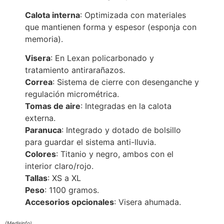
Calota interna
: Optimizada con materiales
que mantienen forma y espesor (esponja con
memoria).
Visera
: En Lexan policarbonado y
tratamiento antirarañazos.
Correa
: Sistema de cierre con desenganche y
regulación micrométrica.
Tomas de aire
: Integradas en la calota
externa.
Paranuca
: Integrado y dotado de bolsillo
para guardar el sistema anti-lluvia.
Colores
: Titanio y negro, ambos con el
interior claro/rojo.
Tallas
: XS a XL
Peso
: 1100 gramos.
Accesorios opcionales
: Visera ahumada.
(Medisinfo)