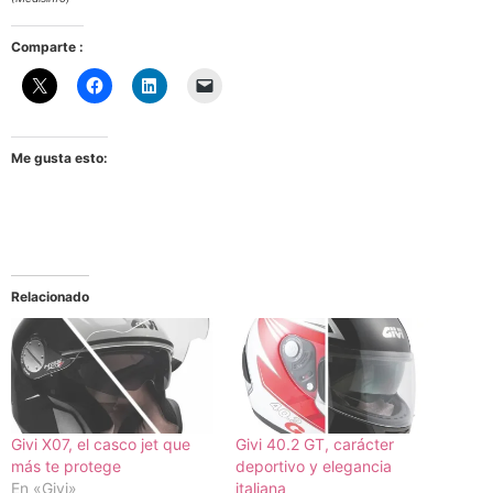
Comparte :
Me gusta esto:
Relacionado
Givi X07, el casco jet que
Givi 40.2 GT, carácter
más te protege
deportivo y elegancia
En «Givi»
italiana