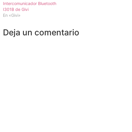
Intercomunicador Bluetooth
I301B de Givi
En «Givi»
Deja un comentario