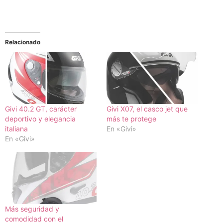
Relacionado
Givi 40.2 GT, carácter
Givi X07, el casco jet que
deportivo y elegancia
más te protege
italiana
En «Givi»
En «Givi»
Más seguridad y
comodidad con el