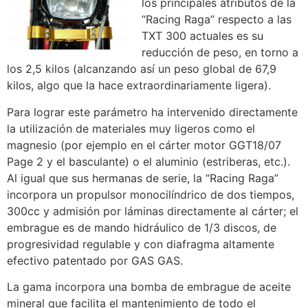
los principales atributos de la
“Racing Raga” respecto a las
TXT 300 actuales es su
reducción de peso, en torno a
los 2,5 kilos (alcanzando así un peso global de 67,9
kilos, algo que la hace extraordinariamente ligera).
Para lograr este parámetro ha intervenido directamente
la utilización de materiales muy ligeros como el
magnesio (por ejemplo en el cárter motor GGT18/07
Page 2 y el basculante) o el aluminio (estriberas, etc.).
Al igual que sus hermanas de serie, la “Racing Raga”
incorpora un propulsor monocilíndrico de dos tiempos,
300cc y admisión por láminas directamente al cárter; el
embrague es de mando hidráulico de 1/3 discos, de
progresividad regulable y con diafragma altamente
efectivo patentado por GAS GAS.
La gama incorpora una bomba de embrague de aceite
mineral que facilita el mantenimiento de todo el