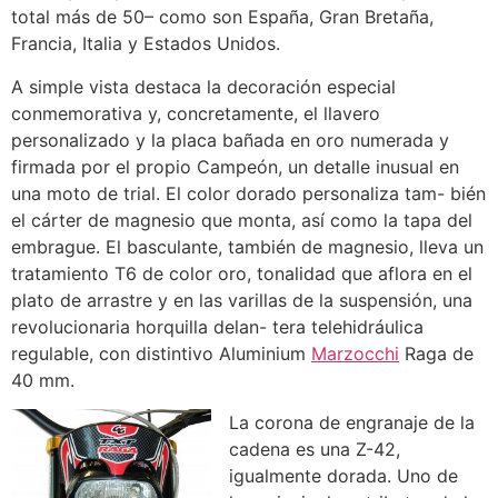
total más de 50– como son España, Gran Bretaña,
Francia, Italia y Estados Unidos.
A simple vista destaca la decoración especial
conmemorativa y, concretamente, el llavero
personalizado y la placa bañada en oro numerada y
firmada por el propio Campeón, un detalle inusual en
una moto de trial. El color dorado personaliza tam- bién
el cárter de magnesio que monta, así como la tapa del
embrague. El basculante, también de magnesio, lleva un
tratamiento T6 de color oro, tonalidad que aflora en el
plato de arrastre y en las varillas de la suspensión, una
revolucionaria horquilla delan- tera telehidráulica
regulable, con distintivo Aluminium
Marzocchi
Raga de
40 mm.
La corona de engranaje de la
cadena es una Z-42,
igualmente dorada. Uno de