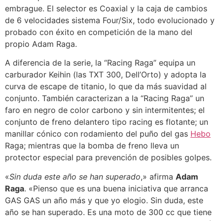
embrague. El selector es Coaxial y la caja de cambios
de 6 velocidades sistema Four/Six, todo evolucionado y
probado con éxito en competición de la mano del
propio Adam Raga.
A diferencia de la serie, la “Racing Raga” equipa un
carburador Keihin (las TXT 300, Dell’Orto) y adopta la
curva de escape de titanio, lo que da más suavidad al
conjunto. También caracterizan a la “Racing Raga” un
faro en negro de color carbono y sin intermitentes; el
conjunto de freno delantero tipo racing es flotante; un
manillar cónico con rodamiento del puño del gas
Hebo
Raga; mientras que la bomba de freno lleva un
protector especial para prevención de posibles golpes.
«
Sin duda este año se han superado
,» afirma
Adam
Raga
. «Pienso que es una buena iniciativa que arranca
GAS GAS un año más y que yo elogio. Sin duda, este
año se han superado. Es una moto de 300 cc que tiene