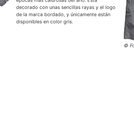
épocas más calurosas del año. Está
decorado con unas sencillas rayas y el logo
de la marca bordado, y únicamente están
disponibles en color gris.
© Fo