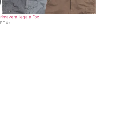
rimavera llega a Fox
«FOX»