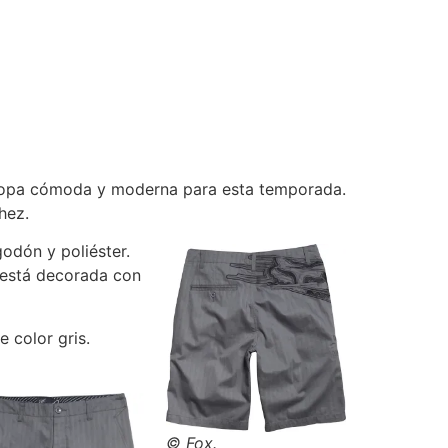
 ropa cómoda y moderna para esta temporada.
hez.
odón y poliéster.
, está decorada con
 color gris.
© Fox.