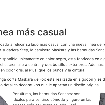
ínea más casual
cado a relucir su lado más casual con una nueva línea de
a sudadera Step, la camiseta Maskara y las bermudas Sanc
disponible únicamente en color negro, está fabricada en alg
cha, cremallera central y dos bolsillos exteriores. Además
n color gris, al igual que los puños y la cintura.
ga corta Maskara de Fox está realizada en algodón y es de
s detalles decorativos que le aportan un diseño original.
Por último, las bermudas Sanchez son
ideales para sentirse cómodo y ligero en las