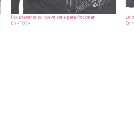
Fox presenta su nueva serie para Rockstar
La p
En «FOX»
En 