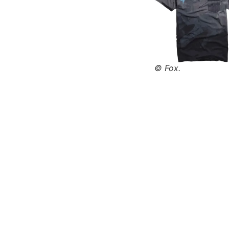
© Fox.